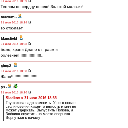
31 июл 2016 18:39
Теплом по сердцу пошло! Золотой мальчик!
чннхнпS
-
31 июл 2016 18:39
во отжигает
Mansfield
-
31 июл 2016 18:38
Боже, храни Джано от травм и
болезней!!!!!!!!!!!!!!!!!!!!...
gimp2
-
31 июл 2016 18:38
Жано!!!!!!!!!!!!!!!!!!!!!!!
ys
-
31 июл 2016 18:36
Sladkov » 31 июл 2016 18:35
Глушакова надо заменить. У него после
столкновения какая-то вялость и мяч не
может удержать. Выпустить Попова, а
Зобнина опустить на место опорника
Вернуться к началу