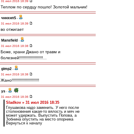
31 июл 2016 18:39
Теплом по сердцу пошло! Золотой мальчик!
чннхнпS
-
31 июл 2016 18:39
во отжигает
Mansfield
-
31 июл 2016 18:38
Боже, храни Джано от травм и
болезней!!!!!!!!!!!!!!!!!!!!...
gimp2
-
31 июл 2016 18:38
Жано!!!!!!!!!!!!!!!!!!!!!!!
ys
-
31 июл 2016 18:36
Sladkov » 31 июл 2016 18:35
Глушакова надо заменить. У него после
столкновения какая-то вялость и мяч не
может удержать. Выпустить Попова, а
Зобнина опустить на место опорника
Вернуться к началу