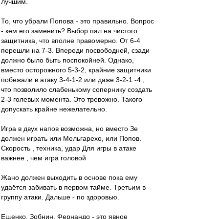
лучшим.
То, что убрали Попова - это правильно. Вопрос
- кем его заменить? Выбор пал на чистого
защитника, что вполне правомерно. От 6-4
перешли на 7-3. Впереди посвободней, сзади
должно было быть поспокойней. Однако,
вместо осторожного 5-3-2, крайние защитники
побежали в атаку 3-4-1-2 или даже 3-2-1 -4 ,
что позволило слабенькому сопернику создать
2-3 голевых момента. Это тревожно. Такого
допускать крайне нежелательно.
Игра в двух напов возможна, но вместо Зе
должен играть или Мельгарехо, или Попов.
Скорость , техника, удар Для игры в атаке
важнее , чем игра головой
Жано должен выходить в основе пока ему
удаётся забивать в первом тайме. Третьим в
группу атаки. Дальше - по здоровью.
Ещенко, Зобнин, Фернандо - это явное