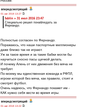
России.
впередсмотрящий
-
01 авг 2016 13:27
fablin » 31 июл 2016 23:47
Специально решил понаблюдать за
Фернандо.
Полностью согласен по Фернандо.
Поражаюсь, что наши паспортные миллионеры
даже близко так не играют.
Уж за такое время и за такие бабки могли бы
научиться сносно пасы щечкой делать.
И почему Алень от них движения без мяча не
требует.
По-моему мы единственная команда в РФПЛ,
игроки которой без мяча, как правило, стоят и
смотрят футбол.
Очень надеюсь, что Фернандо покажет им -
КАК нужно себя вести во время игры.
впередсмотрящий
-
01 авг 2016 13:22