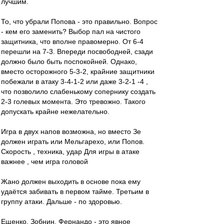
лучшим.
То, что убрали Попова - это правильно. Вопрос
- кем его заменить? Выбор пал на чистого
защитника, что вполне правомерно. От 6-4
перешли на 7-3. Впереди посвободней, сзади
должно было быть поспокойней. Однако,
вместо осторожного 5-3-2, крайние защитники
побежали в атаку 3-4-1-2 или даже 3-2-1 -4 ,
что позволило слабенькому сопернику создать
2-3 голевых момента. Это тревожно. Такого
допускать крайне нежелательно.
Игра в двух напов возможна, но вместо Зе
должен играть или Мельгарехо, или Попов.
Скорость , техника, удар Для игры в атаке
важнее , чем игра головой
Жано должен выходить в основе пока ему
удаётся забивать в первом тайме. Третьим в
группу атаки. Дальше - по здоровью.
Ещенко, Зобнин, Фернандо - это явное