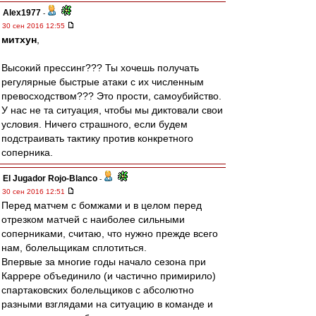
Alex1977
-
30 сен 2016 12:55
митхун
,
Высокий прессинг??? Ты хочешь получать
регулярные быстрые атаки с их численным
превосходством??? Это прости, самоубийство.
У нас не та ситуация, чтобы мы диктовали свои
условия. Ничего страшного, если будем
подстраивать тактику против конкретного
соперника.
El Jugador Rojo-Blanco
-
30 сен 2016 12:51
Перед матчем с бомжами и в целом перед
отрезком матчей с наиболее сильными
соперниками, считаю, что нужно прежде всего
нам, болельщикам сплотиться.
Впервые за многие годы начало сезона при
Каррере объединило (и частично примирило)
спартаковских болельщиков с абсолютно
разными взглядами на ситуацию в команде и