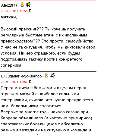
Alex1977
-
30 сен 2016 12:55
митхун
,
Высокий прессинг??? Ты хочешь получать
регулярные быстрые атаки с их численным
превосходством??? Это прости, самоубийство.
У нас не та ситуация, чтобы мы диктовали свои
условия. Ничего страшного, если будем
подстраивать тактику против конкретного
соперника.
El Jugador Rojo-Blanco
-
30 сен 2016 12:51
Перед матчем с бомжами и в целом перед
отрезком матчей с наиболее сильными
соперниками, считаю, что нужно прежде всего
нам, болельщикам сплотиться.
Впервые за многие годы начало сезона при
Каррере объединило (и частично примирило)
спартаковских болельщиков с абсолютно
разными взглядами на ситуацию в команде и