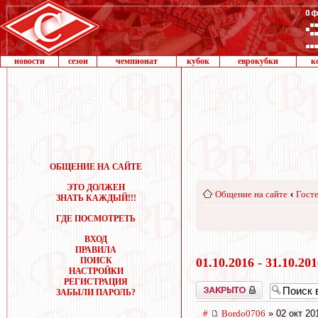
новости
сезон
чемпионат
кубок
еврокубки
к
ОБЩЕНИЕ НА САЙТЕ
ЭТО ДОЛЖЕН
Общение на сайте
‹
Госте
ЗНАТЬ КАЖДЫЙ!!!
ГДЕ ПОСМОТРЕТЬ
ВХОД
ПРАВИЛА
ПОИСК
01.10.2016 - 31.10.20
НАСТРОЙКИ
РЕГИСТРАЦИЯ
Закрыто
ЗАБЫЛИ ПАРОЛЬ?
#
Bordo0706
» 02 окт 20