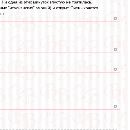
 Ни одна из этих минуток впустую не тратилась.
ных "итальянских" эмоций) и открыт. Очень хочется
ан.