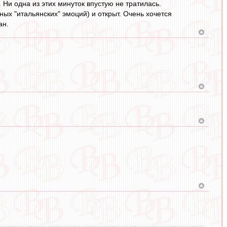
 Ни одна из этих минуток впустую не тратилась.
ных "итальянских" эмоций) и открыт. Очень хочется
ан.