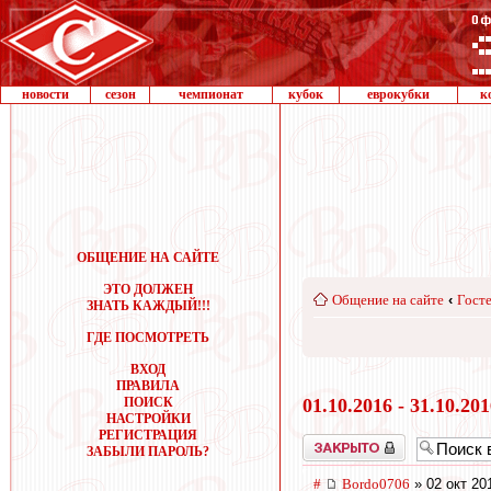
новости
сезон
чемпионат
кубок
еврокубки
к
ОБЩЕНИЕ НА САЙТЕ
ЭТО ДОЛЖЕН
Общение на сайте
‹
Госте
ЗНАТЬ КАЖДЫЙ!!!
ГДЕ ПОСМОТРЕТЬ
ВХОД
ПРАВИЛА
ПОИСК
01.10.2016 - 31.10.20
НАСТРОЙКИ
РЕГИСТРАЦИЯ
Закрыто
ЗАБЫЛИ ПАРОЛЬ?
#
Bordo0706
» 02 окт 20