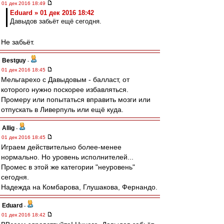
01 дек 2016 18:49
Eduard » 01 дек 2016 18:42
Давыдов забьёт ещё сегодня.
Не забьёт.
Bestguy
-
01 дек 2016 18:45
Мельгарехо с Давыдовым - балласт, от
которого нужно поскорее избавляться.
Промеру или попытаться вправить мозги или
отпускать в Ливерпуль или ещё куда.
Allig
-
01 дек 2016 18:45
Играем действительно более-менее
нормально. Но уровень исполнителей...
Промес в этой же категории "неуровень"
сегодня.
Надежда на Комбарова, Глушакова, Фернандо.
Eduard
-
01 дек 2016 18:42