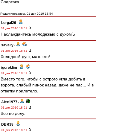
Спартака...
Редактировалось 01 дек 2016 18:54
Lorgal26
-
01 дек 2016 18:51
Наслаждайтесь молодежью с духомЪ
saveliy
-
01 дек 2016 18:51
Холодный душ, мать его!
igoreklim
-
01 дек 2016 18:51
Вместо того, чтобы с острого угла добить в
ворота, слабый пинок назад, даже не пас... И в
ответку прилетело.
Alex1977
-
01 дек 2016 18:51
Все по делу.
DBR38
-
01 дек 2016 18:51