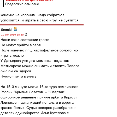
Предложил сам себе
конечно не хороним, надо собраться,
успокоится, и играть в свою игру, не суетится
Stemid
-
01 дек 2016 18:35
Наши как в состоянии грогги.
Не могут прийти в себя.
Поле конечно ппц, картофельное болото, но
играть можно
У Давыдова уже два момента, тогда как
Мельгарехо можно снимать и ставить Попова,
был бы он здоров.
Нужно что-то менять
На 15-й минуте матча 16-го тура чемпионата
России "Крылья Советов" – "Спартак"
ошибочное решение принял арбитр Кирилл
Левников, назначивший пенальти в ворота
красно-белых. Судья неверно разобрался в
деталях единоборства Ильи Кутепова с