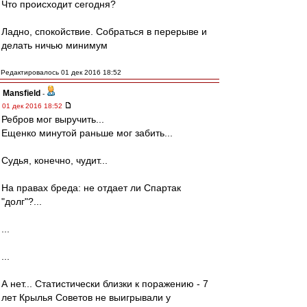
Что происходит сегодня?
Ладно, спокойствие. Собраться в перерыве и
делать ничью минимум
Редактировалось 01 дек 2016 18:52
Mansfield
-
01 дек 2016 18:52
Ребров мог выручить...
Ещенко минутой раньше мог забить...
Судья, конечно, чудит...
На правах бреда: не отдает ли Спартак
"долг"?...
...
...
А нет... Статистически близки к поражению - 7
лет Крылья Советов не выигрывали у