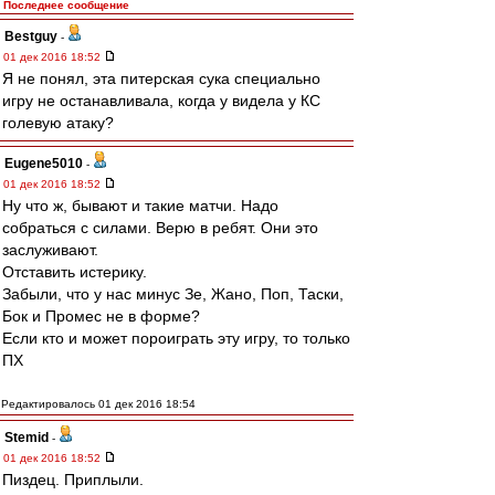
Последнее сообщение
Bestguy
-
01 дек 2016 18:52
Я не понял, эта питерская сука специально
игру не останавливала, когда у видела у КС
голевую атаку?
Eugene5010
-
01 дек 2016 18:52
Ну что ж, бывают и такие матчи. Надо
собраться с силами. Верю в ребят. Они это
заслуживают.
Отставить истерику.
Забыли, что у нас минус Зе, Жано, Поп, Таски,
Бок и Промес не в форме?
Если кто и может пороиграть эту игру, то только
ПХ
Редактировалось 01 дек 2016 18:54
Stemid
-
01 дек 2016 18:52
Пиздец. Приплыли.