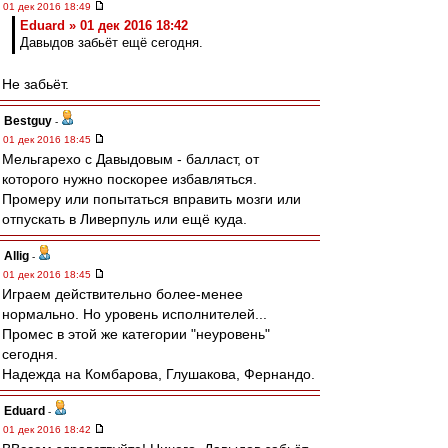
01 дек 2016 18:49
Eduard » 01 дек 2016 18:42
Давыдов забьёт ещё сегодня.
Не забьёт.
Bestguy
-
01 дек 2016 18:45
Мельгарехо с Давыдовым - балласт, от
которого нужно поскорее избавляться.
Промеру или попытаться вправить мозги или
отпускать в Ливерпуль или ещё куда.
Allig
-
01 дек 2016 18:45
Играем действительно более-менее
нормально. Но уровень исполнителей...
Промес в этой же категории "неуровень"
сегодня.
Надежда на Комбарова, Глушакова, Фернандо.
Eduard
-
01 дек 2016 18:42