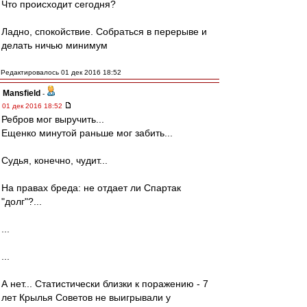
Что происходит сегодня?
Ладно, спокойствие. Собраться в перерыве и
делать ничью минимум
Редактировалось 01 дек 2016 18:52
Mansfield
-
01 дек 2016 18:52
Ребров мог выручить...
Ещенко минутой раньше мог забить...
Судья, конечно, чудит...
На правах бреда: не отдает ли Спартак
"долг"?...
...
...
А нет... Статистически близки к поражению - 7
лет Крылья Советов не выигрывали у