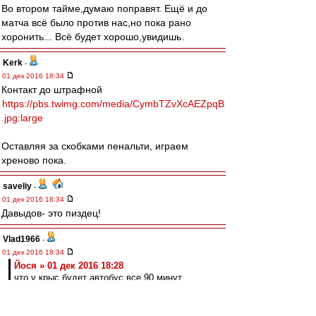
Во втором тайме,думаю поправят. Ещё и до
матча всё было против нас,но пока рано
хоронить... Всё будет хорошо,увидишь.
Kerk
-
01 дек 2016 18:34
Контакт до штрафной
https://pbs.twimg.com/media/CymbTZvXcAEZpqB
.jpg:large
Оставляя за скобками пенальти, играем
хреново пока.
saveliy
-
01 дек 2016 18:34
Давыдов- это пиздец!
Vlad1966
-
01 дек 2016 18:34
Йося » 01 дек 2016 18:28
что у крыс будет автобус все 90 минут.
У крылышек я не вижу никакого автобуса.