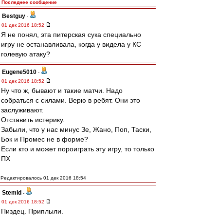
Последнее сообщение
Bestguy
-
01 дек 2016 18:52
Я не понял, эта питерская сука специально
игру не останавливала, когда у видела у КС
голевую атаку?
Eugene5010
-
01 дек 2016 18:52
Ну что ж, бывают и такие матчи. Надо
собраться с силами. Верю в ребят. Они это
заслуживают.
Отставить истерику.
Забыли, что у нас минус Зе, Жано, Поп, Таски,
Бок и Промес не в форме?
Если кто и может пороиграть эту игру, то только
ПХ
Редактировалось 01 дек 2016 18:54
Stemid
-
01 дек 2016 18:52
Пиздец. Приплыли.