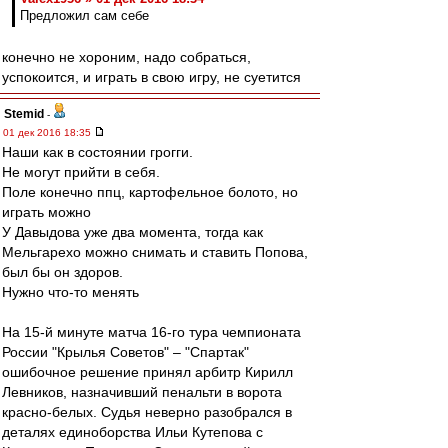
Предложил сам себе
конечно не хороним, надо собраться,
успокоится, и играть в свою игру, не суетится
Stemid
-
01 дек 2016 18:35
Наши как в состоянии грогги.
Не могут прийти в себя.
Поле конечно ппц, картофельное болото, но
играть можно
У Давыдова уже два момента, тогда как
Мельгарехо можно снимать и ставить Попова,
был бы он здоров.
Нужно что-то менять
На 15-й минуте матча 16-го тура чемпионата
России "Крылья Советов" – "Спартак"
ошибочное решение принял арбитр Кирилл
Левников, назначивший пенальти в ворота
красно-белых. Судья неверно разобрался в
деталях единоборства Ильи Кутепова с