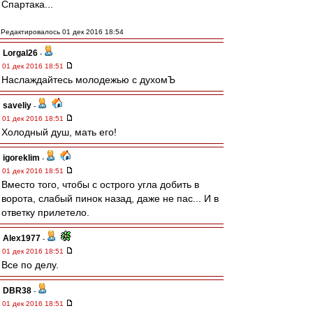
Спартака...
Редактировалось 01 дек 2016 18:54
Lorgal26
-
01 дек 2016 18:51
Наслаждайтесь молодежью с духомЪ
saveliy
-
01 дек 2016 18:51
Холодный душ, мать его!
igoreklim
-
01 дек 2016 18:51
Вместо того, чтобы с острого угла добить в
ворота, слабый пинок назад, даже не пас... И в
ответку прилетело.
Alex1977
-
01 дек 2016 18:51
Все по делу.
DBR38
-
01 дек 2016 18:51