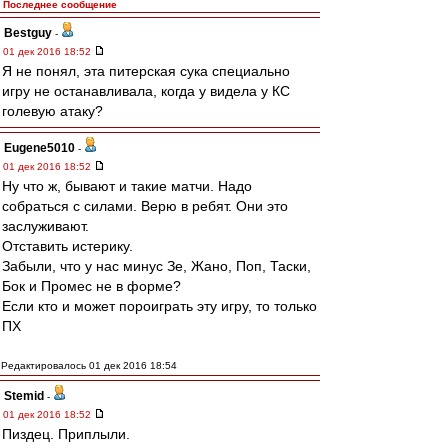
Последнее сообщение
Bestguy
-
01 дек 2016 18:52
Я не понял, эта питерская сука специально
игру не останавливала, когда у видела у КС
голевую атаку?
Eugene5010
-
01 дек 2016 18:52
Ну что ж, бывают и такие матчи. Надо
собраться с силами. Верю в ребят. Они это
заслуживают.
Отставить истерику.
Забыли, что у нас минус Зе, Жано, Поп, Таски,
Бок и Промес не в форме?
Если кто и может пороиграть эту игру, то только
ПХ
Редактировалось 01 дек 2016 18:54
Stemid
-
01 дек 2016 18:52
Пиздец. Приплыли.