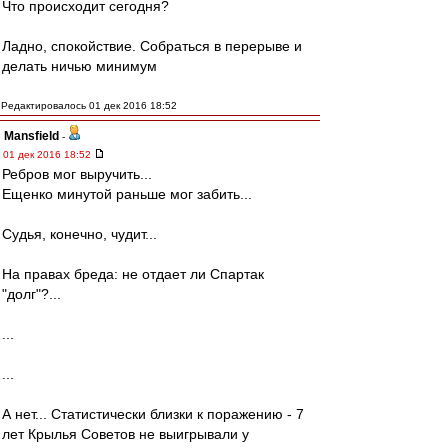
Что происходит сегодня?
Ладно, спокойствие. Собраться в перерыве и
делать ничью минимум
Редактировалось 01 дек 2016 18:52
Mansfield
-
01 дек 2016 18:52
Ребров мог выручить...
Ещенко минутой раньше мог забить...
Судья, конечно, чудит...
На правах бреда: не отдает ли Спартак
"долг"?...
...
...
А нет... Статистически близки к поражению - 7
лет Крылья Советов не выигрывали у