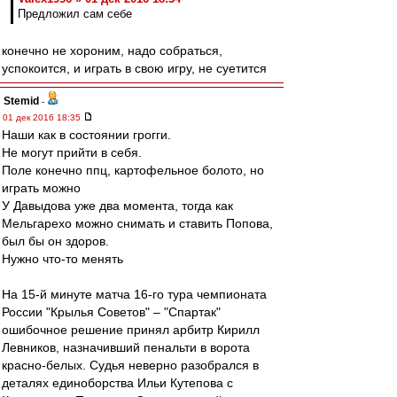
Предложил сам себе
конечно не хороним, надо собраться,
успокоится, и играть в свою игру, не суетится
Stemid
-
01 дек 2016 18:35
Наши как в состоянии грогги.
Не могут прийти в себя.
Поле конечно ппц, картофельное болото, но
играть можно
У Давыдова уже два момента, тогда как
Мельгарехо можно снимать и ставить Попова,
был бы он здоров.
Нужно что-то менять
На 15-й минуте матча 16-го тура чемпионата
России "Крылья Советов" – "Спартак"
ошибочное решение принял арбитр Кирилл
Левников, назначивший пенальти в ворота
красно-белых. Судья неверно разобрался в
деталях единоборства Ильи Кутепова с