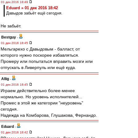
01 дек 2016 18:49
Eduard » 01 дек 2016 18:42
Давыдов забьёт ещё сегодня.
Не забьёт.
Bestguy
-
01 дек 2016 18:45
Мельгарехо с Давыдовым - балласт, от
которого нужно поскорее избавляться.
Промеру или попытаться вправить мозги или
отпускать в Ливерпуль или ещё куда.
Allig
-
01 дек 2016 18:45
Играем действительно более-менее
нормально. Но уровень исполнителей...
Промес в этой же категории "неуровень"
сегодня.
Надежда на Комбарова, Глушакова, Фернандо.
Eduard
-
01 дек 2016 18:42