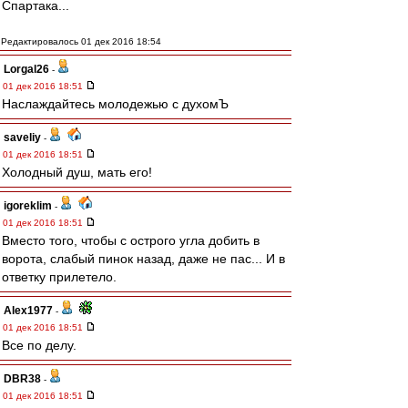
Спартака...
Редактировалось 01 дек 2016 18:54
Lorgal26
-
01 дек 2016 18:51
Наслаждайтесь молодежью с духомЪ
saveliy
-
01 дек 2016 18:51
Холодный душ, мать его!
igoreklim
-
01 дек 2016 18:51
Вместо того, чтобы с острого угла добить в
ворота, слабый пинок назад, даже не пас... И в
ответку прилетело.
Alex1977
-
01 дек 2016 18:51
Все по делу.
DBR38
-
01 дек 2016 18:51