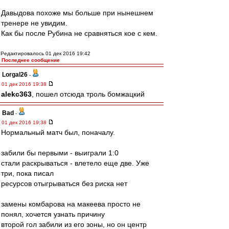
Давыдова похоже мы больше при нынешнем
тренере не увидим.
Как бы после Рубина не сравняться кое с кем.
Редактировалось 01 дек 2016 19:42
Последнее сообщение
Lorgal26
-
01 дек 2016 19:38
alekc363
, пошел отсюда троль бомжацкий
Bad
-
01 дек 2016 19:38
Нормальный матч был, поначалу.
забили бы первыми - выиграли 1:0
стали раскрываться - влетело еще две. Уже
три, пока писал
ресурсов отыгрываться без риска нет
замены комбарова на макеева просто не
понял, хочется узнать причину
второй гол забили из его зоны, но он центр