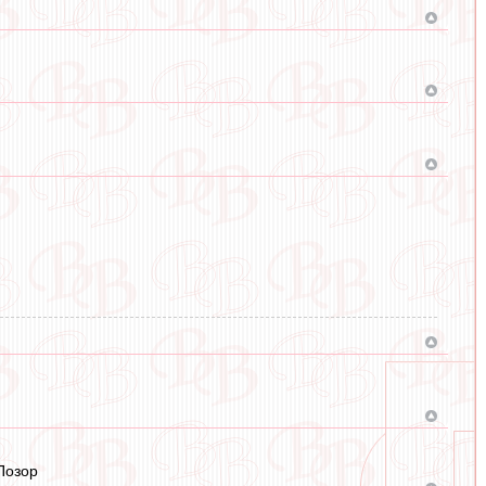
 Позор