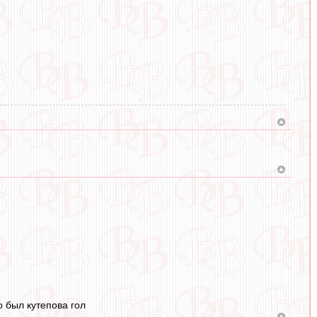
о был кутепова гол