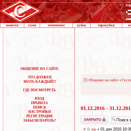
новости
сезон
чемпионат
кубок
еврокубки
к
ОБЩЕНИЕ НА САЙТЕ
ЭТО ДОЛЖЕН
Общение на сайте
‹
Госте
ЗНАТЬ КАЖДЫЙ!!!
ГДЕ ПОСМОТРЕТЬ
ВХОД
ПРАВИЛА
ПОИСК
01.12.2016 - 31.12.20
НАСТРОЙКИ
РЕГИСТРАЦИЯ
Закрыто
ЗАБЫЛИ ПАРОЛЬ?
#
mp
» 01 дек 2016 19:3