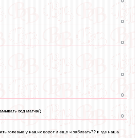
ламывать ход матча((
вать голевые у наших ворот и еще и забивать?? и где наша