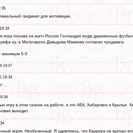
:35
птимальный гандикап для мотивации.
19:34
ся игра похожа на матч Россия Голландия когда деревянные футболи
уефа ну, а Мельгарехо Давыдова Макеева согласен продавать
я минимум 5-0
6 19:37
6 19:34
....
19:34
ью игру в этом сезоне на работе, и это АЕК, Хабаровск и Крылья. Хв
новая выходит.
:34
нный игрок. Необученный. Я удивляюсь, что Каррера не выгнал его