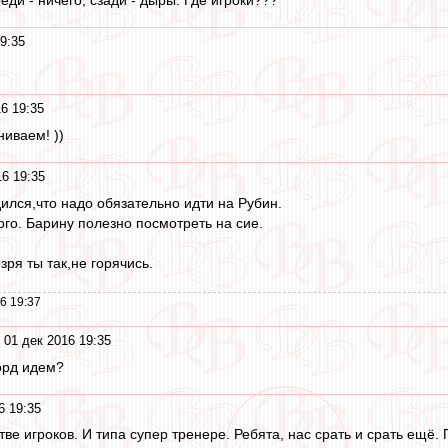
9:35
6 19:35
ниваем! ))
16 19:35
ился,что надо обязательно идти на Рубин.
ого. Барину полезно посмотреть на сие.
зря ты так,не горячись.
6 19:37
 01 дек 2016 19:35
орд идем?
6 19:35
тве игроков. И типа супер тренере. Ребята, нас срать и срать ещё.