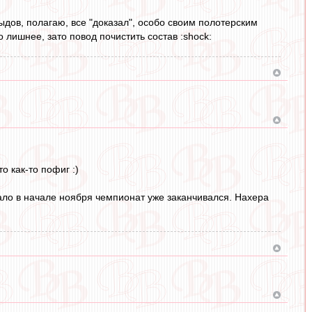
дов, полагаю, все "доказал", особо своим полотерским
 лишнее, зато повод почистить состав :shock:
о как-то пофиг :)
ало в начале ноября чемпионат уже заканчивался. Нахера