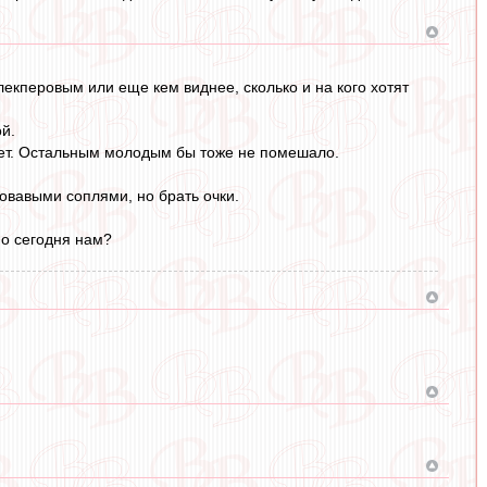
Алекперовым или еще кем виднее, сколько и на кого хотят
й.
очет. Остальным молодым бы тоже не помешало.
ровавыми соплями, но брать очки.
но сегодня нам?