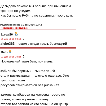
Давыдова похоже мы больше при нынешнем
тренере не увидим.
Как бы после Рубина не сравняться кое с кем.
Редактировалось 01 дек 2016 19:42
Последнее сообщение
Lorgal26
-
01 дек 2016 19:38
alekc363
, пошел отсюда троль бомжацкий
Bad
-
01 дек 2016 19:38
Нормальный матч был, поначалу.
забили бы первыми - выиграли 1:0
стали раскрываться - влетело еще две. Уже
три, пока писал
ресурсов отыгрываться без риска нет
замены комбарова на макеева просто не
понял, хочется узнать причину
второй гол забили из его зоны, но он центр