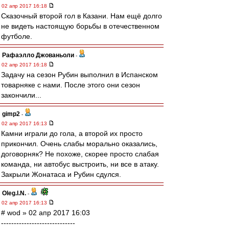
02 апр 2017 16:18
Сказочный второй гол в Казани. Нам ещё долго
не видеть настоящую борьбы в отечественном
футболе.
Рафаэлло Джованьоли
-
02 апр 2017 16:18
Задачу на сезон Рубин выполнил в Испанском
товарняке с нами. После этого они сезон
закончили...
gimp2
-
02 апр 2017 16:13
Камни играли до гола, а второй их просто
прикончил. Очень слабы морально оказались,
договорняк? Не похоже, скорее просто слабая
команда, ни автобус выстроить, ни все в атаку.
Закрыли Жонатаса и Рубин сдулся.
Oleg.I.N.
-
02 апр 2017 16:13
# wod » 02 апр 2017 16:03
-----------------------------