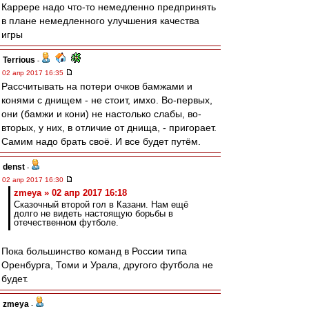
Каррере надо что-то немедленно предпринять
в плане немедленного улучшения качества
игры
Terrious
-
02 апр 2017 16:35
Рассчитывать на потери очков бамжами и
конями с днищем - не стоит, имхо. Во-первых,
они (бамжи и кони) не настолько слабы, во-
вторых, у них, в отличие от днища, - пригорает.
Самим надо брать своё. И все будет путём.
denst
-
02 апр 2017 16:30
zmeya » 02 апр 2017 16:18
Сказочный второй гол в Казани. Нам ещё
долго не видеть настоящую борьбы в
отечественном футболе.
Пока большинство команд в России типа
Оренбурга, Томи и Урала, другого футбола не
будет.
zmeya
-