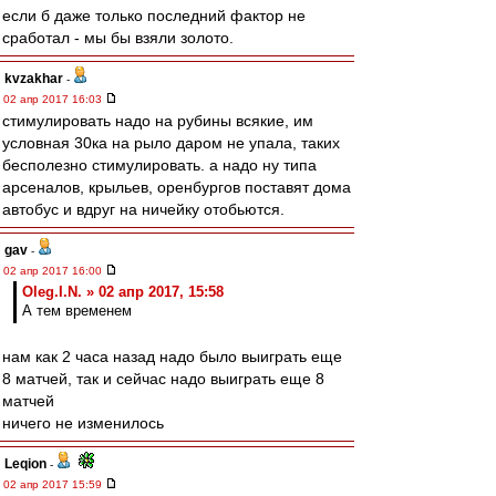
если б даже только последний фактор не
сработал - мы бы взяли золото.
kvzakhar
-
02 апр 2017 16:03
стимулировать надо на рубины всякие, им
условная 30ка на рыло даром не упала, таких
бесполезно стимулировать. а надо ну типа
арсеналов, крыльев, оренбургов поставят дома
автобус и вдруг на ничейку отобьются.
gav
-
02 апр 2017 16:00
Oleg.I.N. » 02 апр 2017, 15:58
А тем временем
нам как 2 часа назад надо было выиграть еще
8 матчей, так и сейчас надо выиграть еще 8
матчей
ничего не изменилось
Leqion
-
02 апр 2017 15:59