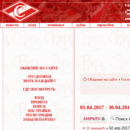
новости
сезон
чемпионат
кубок
еврокубки
к
ОБЩЕНИЕ НА САЙТЕ
ЭТО ДОЛЖЕН
Общение на сайте
‹
Госте
ЗНАТЬ КАЖДЫЙ!!!
ГДЕ ПОСМОТРЕТЬ
ВХОД
ПРАВИЛА
ПОИСК
01.04.2017 - 30.04.20
НАСТРОЙКИ
РЕГИСТРАЦИЯ
Закрыто
ЗАБЫЛИ ПАРОЛЬ?
#
чннхнпS
» 02 апр 2017