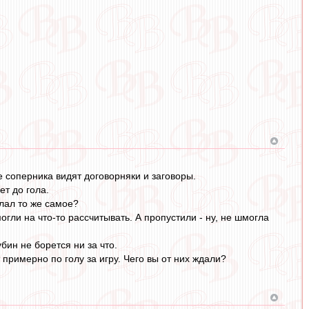
 соперника видят договорняки и заговоры.
ет до гола.
елал то же самое?
гли на что-то рассчитывать. А пропустили - ну, не шмогла
бин не борется ни за что.
примерно по голу за игру. Чего вы от них ждали?