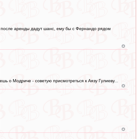
, после аренды дадут шанс, ему бы с Фернандо рядом
ешь о Модриче - советую присмотреться к Аязу Гулиеву...