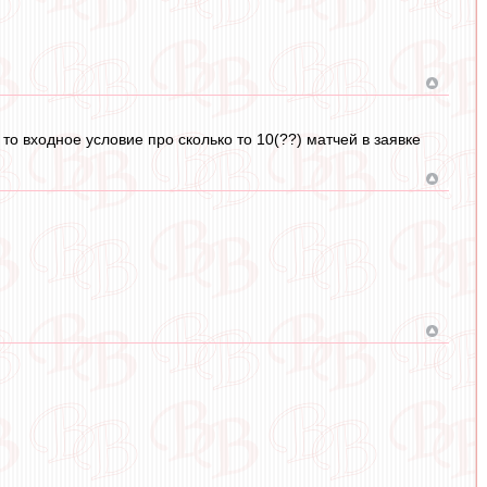
 то входное условие про сколько то 10(??) матчей в заявке