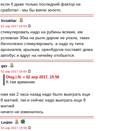
если б даже только последний фактор не
сработал - мы бы взяли золото.
kvzakhar
-
02 апр 2017 16:03
стимулировать надо на рубины всякие, им
условная 30ка на рыло даром не упала, таких
бесполезно стимулировать. а надо ну типа
арсеналов, крыльев, оренбургов поставят дома
автобус и вдруг на ничейку отобьются.
gav
-
02 апр 2017 16:00
Oleg.I.N. » 02 апр 2017, 15:58
А тем временем
нам как 2 часа назад надо было выиграть еще
8 матчей, так и сейчас надо выиграть еще 8
матчей
ничего не изменилось
Leqion
-
02 апр 2017 15:59