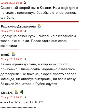
02 апр 2017 16:18
Сказочный второй гол в Казани. Нам ещё долго
не видеть настоящую борьбы в отечественном
футболе.
Рафаэлло Джованьоли
-
02 апр 2017 16:18
Задачу на сезон Рубин выполнил в Испанском
товарняке с нами. После этого они сезон
закончили...
gimp2
-
02 апр 2017 16:13
Камни играли до гола, а второй их просто
прикончил. Очень слабы морально оказались,
договорняк? Не похоже, скорее просто слабая
команда, ни автобус выстроить, ни все в атаку.
Закрыли Жонатаса и Рубин сдулся.
Oleg.I.N.
-
02 апр 2017 16:13
# wod » 02 апр 2017 16:03
-----------------------------