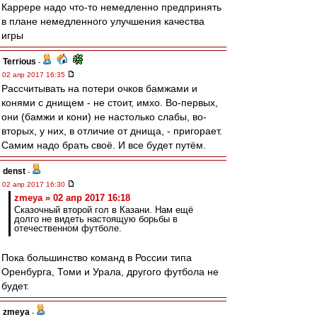
Каррере надо что-то немедленно предпринять
в плане немедленного улучшения качества
игры
Terrious
-
02 апр 2017 16:35
Рассчитывать на потери очков бамжами и
конями с днищем - не стоит, имхо. Во-первых,
они (бамжи и кони) не настолько слабы, во-
вторых, у них, в отличие от днища, - пригорает.
Самим надо брать своё. И все будет путём.
denst
-
02 апр 2017 16:30
zmeya » 02 апр 2017 16:18
Сказочный второй гол в Казани. Нам ещё
долго не видеть настоящую борьбы в
отечественном футболе.
Пока большинство команд в России типа
Оренбурга, Томи и Урала, другого футбола не
будет.
zmeya
-