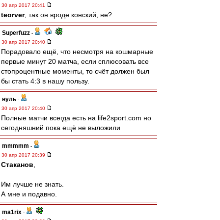
30 апр 2017 20:41
teorver
, так он вроде конский, не?
Superfuzz
-
30 апр 2017 20:40
Порадовало ещё, что несмотря на кошмарные
первые минут 20 матча, если сплюсовать все
стопроцентные моменты, то счёт должен был
бы стать 4:3 в нашу пользу.
нуль
-
30 апр 2017 20:40
Полные матчи всегда есть на life2sport.com но
сегодняшний пока ещё не выложили
mmmmm
-
30 апр 2017 20:39
Cтаканов
,
Им лучше не знать.
А мне и подавно.
ma1rix
-