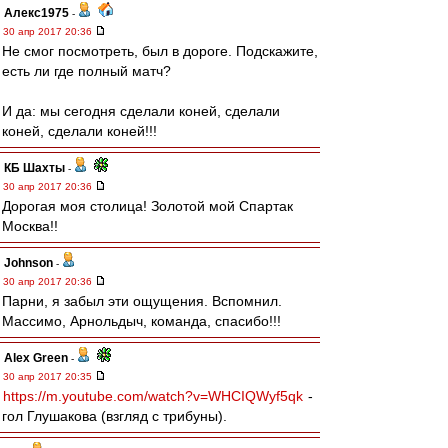
Алекс1975
-
30 апр 2017 20:36
Не смог посмотреть, был в дороге. Подскажите,
есть ли где полный матч?
И да: мы сегодня сделали коней, сделали
коней, сделали коней!!!
КБ Шахты
-
30 апр 2017 20:36
Дорогая моя столица! Золотой мой Спартак
Москва!!
Johnson
-
30 апр 2017 20:36
Парни, я забыл эти ощущения. Вспомнил.
Массимо, Арнольдыч, команда, спасибо!!!
Alex Green
-
30 апр 2017 20:35
https://m.youtube.com/watch?v=WHCIQWyf5qk
-
гол Глушакова (взгляд с трибуны).