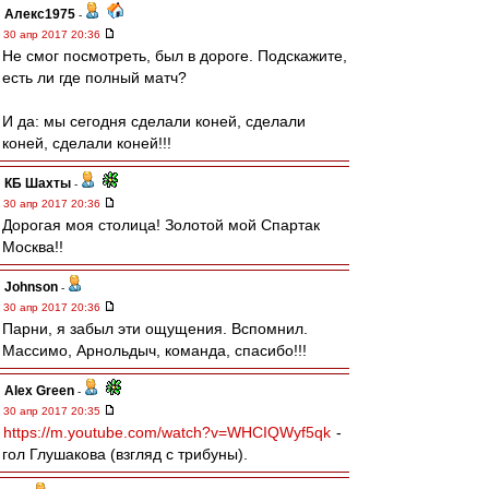
Алекс1975
-
30 апр 2017 20:36
Не смог посмотреть, был в дороге. Подскажите,
есть ли где полный матч?
И да: мы сегодня сделали коней, сделали
коней, сделали коней!!!
КБ Шахты
-
30 апр 2017 20:36
Дорогая моя столица! Золотой мой Спартак
Москва!!
Johnson
-
30 апр 2017 20:36
Парни, я забыл эти ощущения. Вспомнил.
Массимо, Арнольдыч, команда, спасибо!!!
Alex Green
-
30 апр 2017 20:35
https://m.youtube.com/watch?v=WHCIQWyf5qk
-
гол Глушакова (взгляд с трибуны).