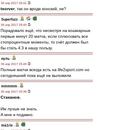
30 апр 2017 20:41
teorver
, так он вроде конский, не?
Superfuzz
-
30 апр 2017 20:40
Порадовало ещё, что несмотря на кошмарные
первые минут 20 матча, если сплюсовать все
стопроцентные моменты, то счёт должен был
бы стать 4:3 в нашу пользу.
нуль
-
30 апр 2017 20:40
Полные матчи всегда есть на life2sport.com но
сегодняшний пока ещё не выложили
mmmmm
-
30 апр 2017 20:39
Cтаканов
,
Им лучше не знать.
А мне и подавно.
ma1rix
-