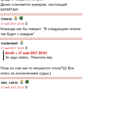
Денис становится кумиром, настоящий
КАПИТАН!
Спектр
-
17 май 2017 20:24
Команда как бы говорит: "В следующем сезоне
так будет с каждым"
traubenbah
-
17 май 2017 20:22
Ansfil » 17 май 2017 20:03
Зе надо забить. Помогите ему.
Пока он сам как-то мешается чтоли?))) Все
класс за исключением судьи;)
alex_calcio
-
17 май 2017 20:21
нельзя ругаться в такой день, но судья не
хороший человек.
волшебниКК
-
17 май 2017 20:21