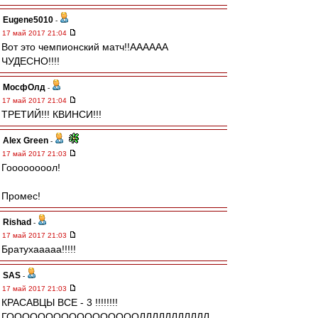
Eugene5010
-
17 май 2017 21:04
Вот это чемпионский матч!!АААААА
ЧУДЕСНО!!!!
МосфОлд
-
17 май 2017 21:04
ТРЕТИЙ!!! КВИНСИ!!!
Alex Green
-
17 май 2017 21:03
Гоооооооол!
Промес!
Rishad
-
17 май 2017 21:03
Братухааааа!!!!!
SAS
-
17 май 2017 21:03
КРАСАВЦЫ ВСЕ - 3 !!!!!!!!
ГОООООООООООООООООЛЛЛЛЛЛЛЛЛЛЛ