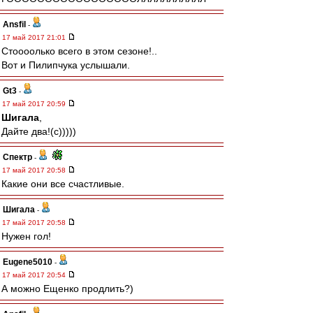
Ansfil
-
17 май 2017 21:01
Стоооолько всего в этом сезоне!..
Вот и Пилипчука услышали.
Gt3
-
17 май 2017 20:59
Шигала
,
Дайте два!(с)))))
Спектр
-
17 май 2017 20:58
Какие они все счастливые.
Шигала
-
17 май 2017 20:58
Нужен гол!
Eugene5010
-
17 май 2017 20:54
А можно Ещенко продлить?)