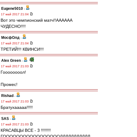
Eugene5010
-
17 май 2017 21:04
Вот это чемпионский матч!!АААААА
ЧУДЕСНО!!!!
МосфОлд
-
17 май 2017 21:04
ТРЕТИЙ!!! КВИНСИ!!!
Alex Green
-
17 май 2017 21:03
Гоооооооол!
Промес!
Rishad
-
17 май 2017 21:03
Братухааааа!!!!!
SAS
-
17 май 2017 21:03
КРАСАВЦЫ ВСЕ - 3 !!!!!!!!
ГОООООООООООООООООЛЛЛЛЛЛЛЛЛЛЛ