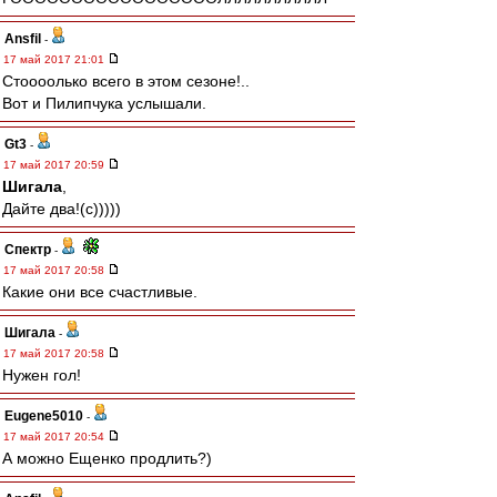
Ansfil
-
17 май 2017 21:01
Стоооолько всего в этом сезоне!..
Вот и Пилипчука услышали.
Gt3
-
17 май 2017 20:59
Шигала
,
Дайте два!(с)))))
Спектр
-
17 май 2017 20:58
Какие они все счастливые.
Шигала
-
17 май 2017 20:58
Нужен гол!
Eugene5010
-
17 май 2017 20:54
А можно Ещенко продлить?)