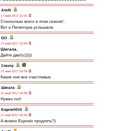
Ansfil
-
17 май 2017 21:01
Стоооолько всего в этом сезоне!..
Вот и Пилипчука услышали.
Gt3
-
17 май 2017 20:59
Шигала
,
Дайте два!(с)))))
Спектр
-
17 май 2017 20:58
Какие они все счастливые.
Шигала
-
17 май 2017 20:58
Нужен гол!
Eugene5010
-
17 май 2017 20:54
А можно Ещенко продлить?)