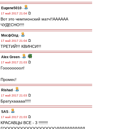
Eugene5010
-
17 май 2017 21:04
Вот это чемпионский матч!!АААААА
ЧУДЕСНО!!!!
МосфОлд
-
17 май 2017 21:04
ТРЕТИЙ!!! КВИНСИ!!!
Alex Green
-
17 май 2017 21:03
Гоооооооол!
Промес!
Rishad
-
17 май 2017 21:03
Братухааааа!!!!!
SAS
-
17 май 2017 21:03
КРАСАВЦЫ ВСЕ - 3 !!!!!!!!
ГОООООООООООООООООЛЛЛЛЛЛЛЛЛЛЛ