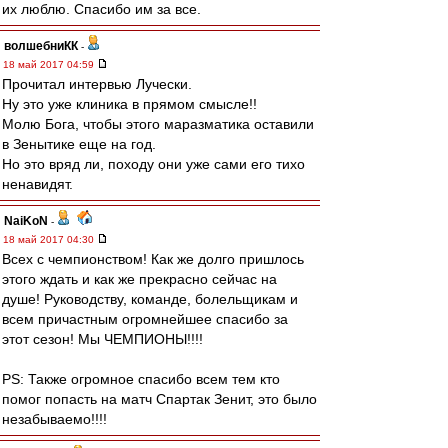
их люблю. Спасибо им за все.
волшебниКК
-
18 май 2017 04:59
Прочитал интервью Лучески.
Ну это уже клиника в прямом смысле!!
Молю Бога, чтобы этого маразматика оставили
в Зенытике еще на год.
Но это вряд ли, походу они уже сами его тихо
ненавидят.
NaiKoN
-
18 май 2017 04:30
Всех с чемпионством! Как же долго пришлось
этого ждать и как же прекрасно сейчас на
душе! Руководству, команде, болельщикам и
всем причастным огромнейшее спасибо за
этот сезон! Мы ЧЕМПИОНЫ!!!!
PS: Также огромное спасибо всем тем кто
помог попасть на матч Спартак Зенит, это было
незабываемо!!!!