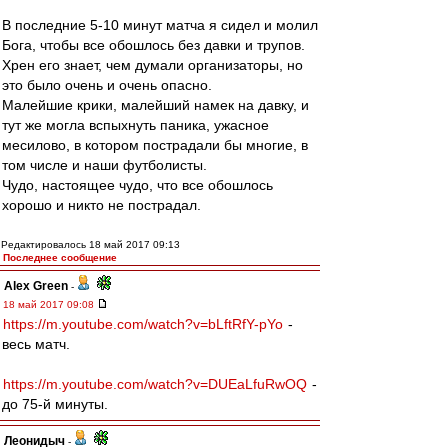
В последние 5-10 минут матча я сидел и молил
Бога, чтобы все обошлось без давки и трупов.
Хрен его знает, чем думали организаторы, но
это было очень и очень опасно.
Малейшие крики, малейший намек на давку, и
тут же могла вспыхнуть паника, ужасное
месилово, в котором пострадали бы многие, в
том числе и наши футболисты.
Чудо, настоящее чудо, что все обошлось
хорошо и никто не пострадал.
Редактировалось 18 май 2017 09:13
Последнее сообщение
Alex Green
-
18 май 2017 09:08
https://m.youtube.com/watch?v=bLftRfY-pYo
-
весь матч.
https://m.youtube.com/watch?v=DUEaLfuRwOQ
-
до 75-й минуты.
Леонидыч
-