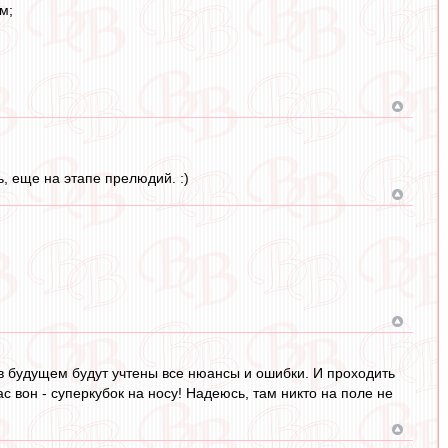
м;
, еще на этапе прелюдий. :)
в будущем будут учтены все нюансы и ошибки. И проходить
с вон - суперкубок на носу! Надеюсь, там никто на поле не