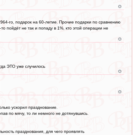
 1964-го, подарок на 60-летие. Прочие подарки по сравнению
-то пойдёт не так и попаду в 1%, кто этой операции не
гда ЭТО уже случилось
только ускорил празднование.
опав по мячу, то ли немного не дотянувшись.
ьность празднования, для чего проявлять