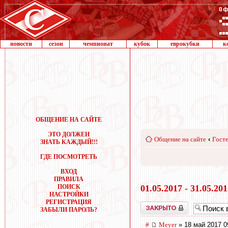
новости
сезон
чемпионат
кубок
еврокубки
к
ОБЩЕНИЕ НА САЙТЕ
ЭТО ДОЛЖЕН
Общение на сайте
‹
Госте
ЗНАТЬ КАЖДЫЙ!!!
ГДЕ ПОСМОТРЕТЬ
ВХОД
ПРАВИЛА
ПОИСК
01.05.2017 - 31.05.20
НАСТРОЙКИ
РЕГИСТРАЦИЯ
Закрыто
ЗАБЫЛИ ПАРОЛЬ?
#
Meyer
» 18 май 2017 0