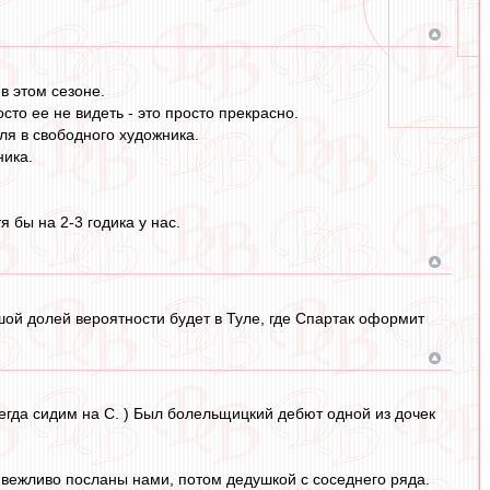
в этом сезоне.
сто ее не видеть - это просто прекрасно.
ля в свободного художника.
ника.
 бы на 2-3 годика у нас.
шой долей вероятности будет в Туле, где Спартак оформит
сегда сидим на С. ) Был болельщицкий дебют одной из дочек
 вежливо посланы нами, потом дедушкой с соседнего ряда.