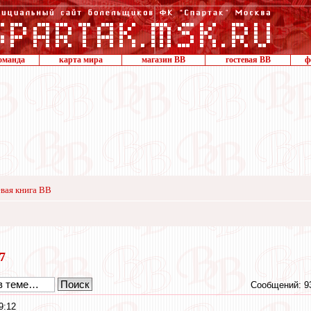
оманда
карта мира
магазин ВВ
гостевая ВВ
ф
вая книга ВВ
17
Сообщений: 9
9:12