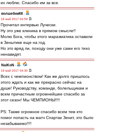
их люблю. Спасибо им за все.
волшебниКК
-
18 май 2017 04:59
Прочитал интервью Лучески.
Ну это уже клиника в прямом смысле!!
Молю Бога, чтобы этого маразматика оставили
в Зенытике еще на год.
Но это вряд ли, походу они уже сами его тихо
ненавидят.
NaiKoN
-
18 май 2017 04:30
Всех с чемпионством! Как же долго пришлось
этого ждать и как же прекрасно сейчас на
душе! Руководству, команде, болельщикам и
всем причастным огромнейшее спасибо за
этот сезон! Мы ЧЕМПИОНЫ!!!!
PS: Также огромное спасибо всем тем кто
помог попасть на матч Спартак Зенит, это было
незабываемо!!!!