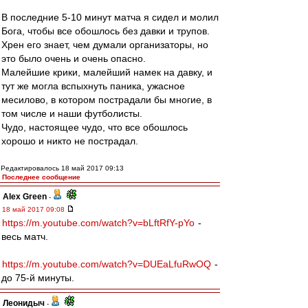
В последние 5-10 минут матча я сидел и молил
Бога, чтобы все обошлось без давки и трупов.
Хрен его знает, чем думали организаторы, но
это было очень и очень опасно.
Малейшие крики, малейший намек на давку, и
тут же могла вспыхнуть паника, ужасное
месилово, в котором пострадали бы многие, в
том числе и наши футболисты.
Чудо, настоящее чудо, что все обошлось
хорошо и никто не пострадал.
Редактировалось 18 май 2017 09:13
Последнее сообщение
Alex Green
-
18 май 2017 09:08
https://m.youtube.com/watch?v=bLftRfY-pYo
-
весь матч.
https://m.youtube.com/watch?v=DUEaLfuRwOQ
-
до 75-й минуты.
Леонидыч
-