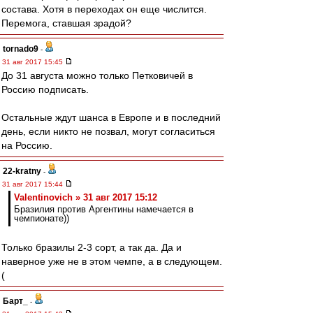
состава. Хотя в переходах он еще числится.
Перемога, ставшая зрадой?
tornado9
-
31 авг 2017 15:45
До 31 августа можно только Петковичей в
Россию подписать.
Остальные ждут шанса в Европе и в последний
день, если никто не позвал, могут согласиться
на Россию.
22-kratny
-
31 авг 2017 15:44
Valentinovich » 31 авг 2017 15:12
Бразилия против Аргентины намечается в
чемпионате))
Только бразилы 2-3 сорт, а так да. Да и
наверное уже не в этом чемпе, а в следующем.
(
Барт_
-