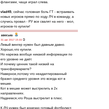
флангами, чаще играл слева.
vlad45
, сейчас головная боль ГТ - встраивать
новых игроков прямо по ходу ЛЧ в команду, а
случись провал - РУ все свалят на него - мол,
игроков-то купили!
авоська
-
31 авг 2017 15:33
Левый вингер нужен был давным давно.
Хорошо,что купили.
Но нарезка вообще никакой информации по
его уровню не даёт.
И почему ценник такой низкий на
трансфермаркете?
Наверное,потому что неадаптированный
бразил среднего уровня это всегда кот в
мешке.
Кот в мешке может выстрелить в 2х
направлениях.
Надеемся,что Роша выстрелит в плюс.
К ЛЧ нужен был конечно готовый футболист.