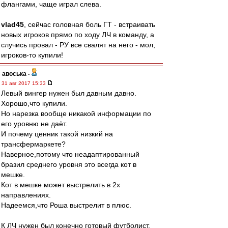
флангами, чаще играл слева.
vlad45
, сейчас головная боль ГТ - встраивать
новых игроков прямо по ходу ЛЧ в команду, а
случись провал - РУ все свалят на него - мол,
игроков-то купили!
авоська
-
31 авг 2017 15:33
Левый вингер нужен был давным давно.
Хорошо,что купили.
Но нарезка вообще никакой информации по
его уровню не даёт.
И почему ценник такой низкий на
трансфермаркете?
Наверное,потому что неадаптированный
бразил среднего уровня это всегда кот в
мешке.
Кот в мешке может выстрелить в 2х
направлениях.
Надеемся,что Роша выстрелит в плюс.
К ЛЧ нужен был конечно готовый футболист.