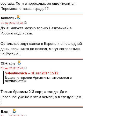
состава. Хотя в переходах он еще числится.
Перемога, ставшая зрадой?
tornado9
-
31 авг 2017 15:45
До 31 августа можно только Петковичей в
Россию подписать.
Остальные ждут шанса в Европе и в последний
день, если никто не позвал, могут согласиться
на Россию.
22-kratny
-
31 авг 2017 15:44
Valentinovich » 31 авг 2017 15:12
Бразилия против Аргентины намечается в
чемпионате))
Только бразилы 2-3 сорт, а так да. Да и
наверное уже не в этом чемпе, а в следующем.
(
Барт_
-