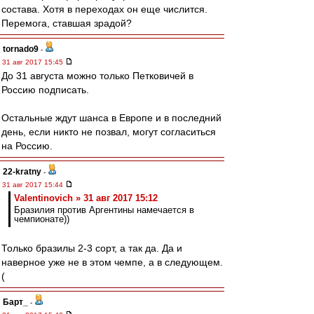
состава. Хотя в переходах он еще числится.
Перемога, ставшая зрадой?
tornado9
-
31 авг 2017 15:45
До 31 августа можно только Петковичей в
Россию подписать.
Остальные ждут шанса в Европе и в последний
день, если никто не позвал, могут согласиться
на Россию.
22-kratny
-
31 авг 2017 15:44
Valentinovich » 31 авг 2017 15:12
Бразилия против Аргентины намечается в
чемпионате))
Только бразилы 2-3 сорт, а так да. Да и
наверное уже не в этом чемпе, а в следующем.
(
Барт_
-