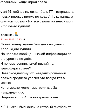
флангами, чаще играл слева.
vlad45
, сейчас головная боль ГТ - встраивать
новых игроков прямо по ходу ЛЧ в команду, а
случись провал - РУ все свалят на него - мол,
игроков-то купили!
авоська
-
31 авг 2017 15:33
Левый вингер нужен был давным давно.
Хорошо,что купили.
Но нарезка вообще никакой информации по
его уровню не даёт.
И почему ценник такой низкий на
трансфермаркете?
Наверное,потому что неадаптированный
бразил среднего уровня это всегда кот в
мешке.
Кот в мешке может выстрелить в 2х
направлениях.
Надеемся,что Роша выстрелит в плюс.
К ЛЧ нужен был конечно готовый футболист.