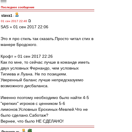
!!!!!
Последнее сообщение
slava1
-
01 сен 2017 22:46
SAS » 01 сен 2017 22:06
Это я про стиль так сказать.Просто читал стих в
манере Бродского.
Крофт » 01 сен 2017 22:26
Как по мне, то сейчас лучше в команде иметь
двух условных Фернандо, чем условных
Тигиева и Луана. Не по позициям.
Уверенный баланс лучше непредсказуемо
возможного дисбаланса.
Именно поэтому необходимо было найти 4-5
"крепких" игроков с ценником 5-6
лимонов.Условных Ерохиных-Мевлей.Что не
было сделано.Саботаж?
Вернее, что было НЕ СДЕЛАНО!