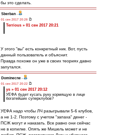
бы это сделать.
Sberban
-
01 сен 2017 20:26
Terrious » 01 сен 2017 20:21
У этого "вы" есть конкретный ник. Вот, пусть
данный пользователь и объяснит.
Правда похоже он уже в своих теориях давно
запутался.
Dominecne
-
01 сен 2017 20:22
ys » 01 сен 2017 20:12
УЕФА будет кусать руку кормящую в лице
богатейших суперклубов?
УЕФА надо чтобы ЛЧ разыгрывали 5-6 клубов,
а не 1-2. Поэтому с учетом "запаха" денег -
ПСЖ могут и наказать. Все равно они сейчас
не в копилке. Опять же Мишель может и не