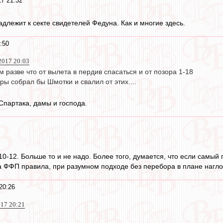
17 21:32
длежит к секте свидетелей Федуна. Как и многие здесь.
:50
 2017 20:03
 разве что от вылета в пердив спасаться и от позора 1-18
ры собрал бы Шмотки и свалил от этих....
Спартака, дамы и господа.
 10-12. Больше то и не надо. Более того, думается, что если самы
а ФФП правила, при разумном подходе без перебора в плане наглос
20:26
017 20:21