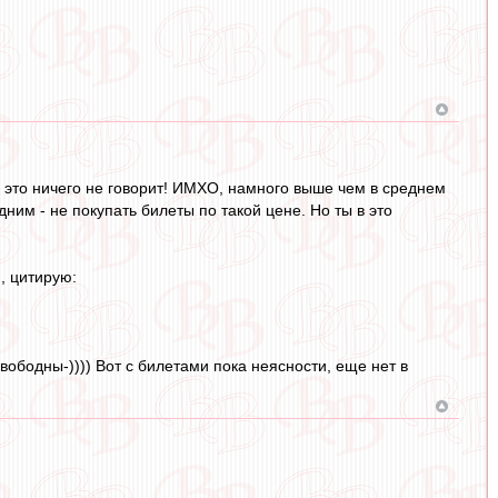
 - это ничего не говорит! ИМХО, намного выше чем в среднем
ним - не покупать билеты по такой цене. Но ты в это
, цитирую:
вободны-)))) Вот с билетами пока неясности, еще нет в