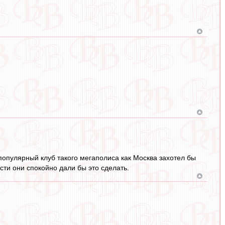
й популярный клуб такого мегаполиса как Москва захотел бы
ти они спокойно дали бы это сделать.