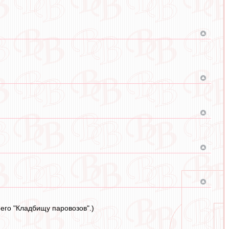
его "Кладбищу паровозов".)