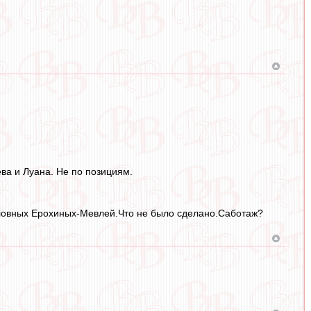
ва и Луана. Не по позициям.
словных Ерохиных-Мевлей.Что не было сделано.Саботаж?