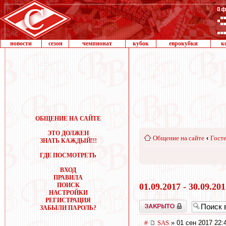
новости
сезон
чемпионат
кубок
еврокубки
к
ОБЩЕНИЕ НА САЙТЕ
ЭТО ДОЛЖЕН
Общение на сайте
‹
Госте
ЗНАТЬ КАЖДЫЙ!!!
ГДЕ ПОСМОТРЕТЬ
ВХОД
ПРАВИЛА
ПОИСК
01.09.2017 - 30.09.20
НАСТРОЙКИ
РЕГИСТРАЦИЯ
Закрыто
ЗАБЫЛИ ПАРОЛЬ?
#
SAS
» 01 сен 2017 22: