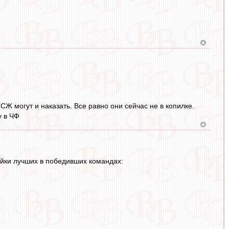
СЖ могут и наказать. Все равно они сейчас не в копилке.
у в ЧФ
ойки лучших в победивших командах: