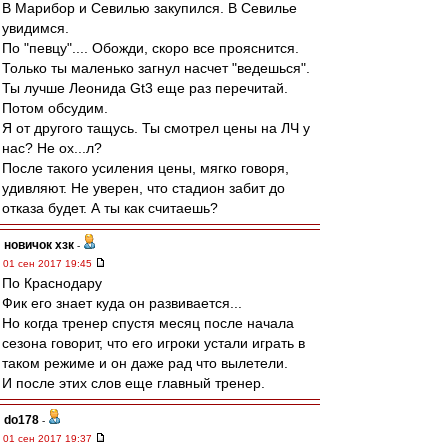
В Марибор и Севилью закупился. В Севилье
увидимся.
По "певцу".... Обожди, скоро все прояснится.
Только ты маленько загнул насчет "ведешься".
Ты лучше Леонида Gt3 еще раз перечитай.
Потом обсудим.
Я от другого тащусь. Ты смотрел цены на ЛЧ у
нас? Не ох...л?
После такого усиления цены, мягко говоря,
удивляют. Не уверен, что стадион забит до
отказа будет. А ты как считаешь?
новичок хзк
-
01 сен 2017 19:45
По Краснодару
Фик его знает куда он развивается...
Но когда тренер спустя месяц после начала
сезона говорит, что его игроки устали играть в
таком режиме и он даже рад что вылетели.
И после этих слов еще главный тренер.
do178
-
01 сен 2017 19:37