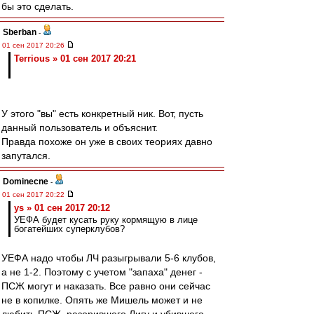
бы это сделать.
Sberban
-
01 сен 2017 20:26
Terrious » 01 сен 2017 20:21
У этого "вы" есть конкретный ник. Вот, пусть
данный пользователь и объяснит.
Правда похоже он уже в своих теориях давно
запутался.
Dominecne
-
01 сен 2017 20:22
ys » 01 сен 2017 20:12
УЕФА будет кусать руку кормящую в лице
богатейших суперклубов?
УЕФА надо чтобы ЛЧ разыгрывали 5-6 клубов,
а не 1-2. Поэтому с учетом "запаха" денег -
ПСЖ могут и наказать. Все равно они сейчас
не в копилке. Опять же Мишель может и не