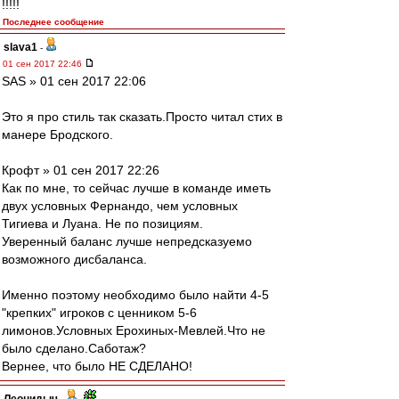
!!!!!
Последнее сообщение
slava1
-
01 сен 2017 22:46
SAS » 01 сен 2017 22:06
Это я про стиль так сказать.Просто читал стих в
манере Бродского.
Крофт » 01 сен 2017 22:26
Как по мне, то сейчас лучше в команде иметь
двух условных Фернандо, чем условных
Тигиева и Луана. Не по позициям.
Уверенный баланс лучше непредсказуемо
возможного дисбаланса.
Именно поэтому необходимо было найти 4-5
"крепких" игроков с ценником 5-6
лимонов.Условных Ерохиных-Мевлей.Что не
было сделано.Саботаж?
Вернее, что было НЕ СДЕЛАНО!