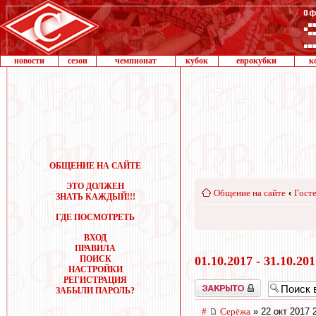
новости
сезон
чемпионат
кубок
еврокубки
к
ОБЩЕНИЕ НА САЙТЕ
ЭТО ДОЛЖЕН
Общение на сайте
‹
Госте
ЗНАТЬ КАЖДЫЙ!!!
ГДЕ ПОСМОТРЕТЬ
ВХОД
ПРАВИЛА
ПОИСК
01.10.2017 - 31.10.20
НАСТРОЙКИ
РЕГИСТРАЦИЯ
Закрыто
ЗАБЫЛИ ПАРОЛЬ?
#
Серёжа
» 22 окт 2017 