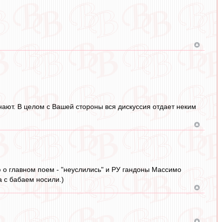
нают. В целом с Вашей стороны вся дискуссия отдает неким
ю о главном поем - "неуслились" и РУ гандоны Массимо
а с бабаем носили.)