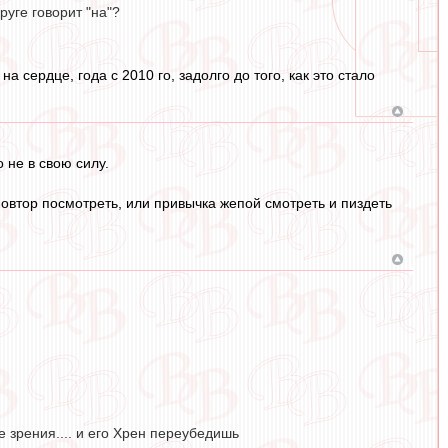
руге говорит "на"?
сердце, года с 2010 го, задолго до того, как это стало
 не в свою силу.
ь повтор посмотреть, или привычка жепой смотреть и пиздеть
 зрения.... и его Хрен переубедишь