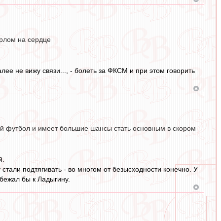
рлом на сердце
ее не вижу связи..., - болеть за ФКСМ и при этом говорить
ый футбол и имеет большие шансы стать основным в скором
й.
стали подтягивать - во многом от безысходности конечно. У
бежал бы к Ладыгину.