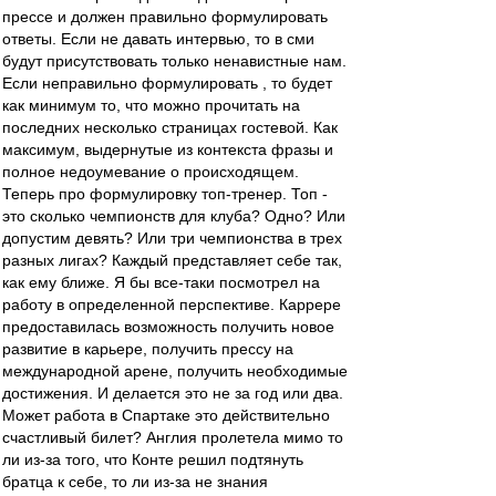
прессе и должен правильно формулировать
ответы. Если не давать интервью, то в сми
будут присутствовать только ненавистные нам.
Если неправильно формулировать , то будет
как минимум то, что можно прочитать на
последних несколько страницах гостевой. Как
максимум, выдернутые из контекста фразы и
полное недоумевание о происходящем.
Теперь про формулировку топ-тренер. Топ -
это сколько чемпионств для клуба? Одно? Или
допустим девять? Или три чемпионства в трех
разных лигах? Каждый представляет себе так,
как ему ближе. Я бы все-таки посмотрел на
работу в определенной перспективе. Каррере
предоставилась возможность получить новое
развитие в карьере, получить прессу на
международной арене, получить необходимые
достижения. И делается это не за год или два.
Может работа в Спартаке это действительно
счастливый билет? Англия пролетела мимо то
ли из-за того, что Конте решил подтянуть
братца к себе, то ли из-за не знания