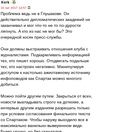
Kerk
-
31 окт 2017 14:57
Проблема ведь не в Глушакове. Он
действительно дипломатических академий не
заканчивал и мог что-то не то по-дурости
ляпнуть. А кто из нас не мог бы? Это
очередной косяк пресс-службы.
Они должны выстраивать отношения клуба с
журналистами. Подкармливать информацией
тех, кто пишет хорошо. Отодвигать подальше
тех, кто настроен негативно. Манипулируя
доступом к настолько ажиотажному источнику
инфоповодов как Спартак можно многого
добиться.
Можно пойти другим путем. Закрыться от всех,
новости выкладывать строго на доткоме, а
интервью другим изданиям разрешать только
при условии согласования финального текста
со Спартаком. Чтобы наружу выходило все в
максимально ванильно-выверенном виде.
Будет скучно, но без скандалов.