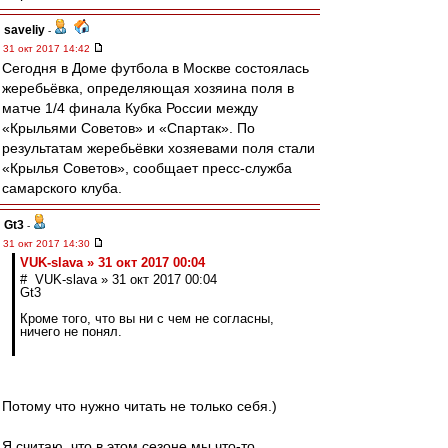
saveliy
-
31 окт 2017 14:42
Сегодня в Доме футбола в Москве состоялась
жеребьёвка, определяющая хозяина поля в
матче 1/4 финала Кубка России между
«Крыльями Советов» и «Спартак». По
результатам жеребьёвки хозяевами поля стали
«Крылья Советов», сообщает пресс-служба
самарского клуба.
Gt3
-
31 окт 2017 14:30
VUK-slava » 31 окт 2017 00:04
# VUK-slava » 31 окт 2017 00:04
Gt3
Кроме того, что вы ни с чем не согласны,
ничего не понял.
Потому что нужно читать не только себя.)
Я считаю, что в этом сезоне мы что-то