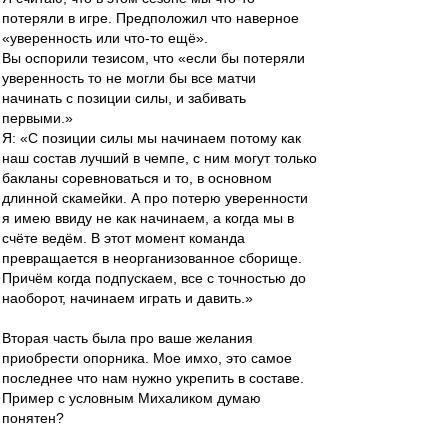
потеряли в игре. Предположил что наверное
«уверенность или что-то ещё».
Вы оспорили тезисом, что «если бы потеряли
уверенность то не могли бы все матчи
начинать с позиции силы, и забивать
первыми.»
Я: «С позиции силы мы начинаем потому как
наш состав лучший в чемпе, с ним могут только
бакланы соревноваться и то, в основном
длинной скамейки. А про потерю уверенности
я имею ввиду не как начинаем, а когда мы в
счёте ведём. В этот момент команда
превращается в неорганизованное сборище.
Причём когда подпускаем, все с точностью до
наоборот, начинаем играть и давить.»
Вторая часть была про ваше желания
приобрести опорника. Мое имхо, это самое
последнее что нам нужно укрепить в составе.
Пример с условным Михаликом думаю
понятен?