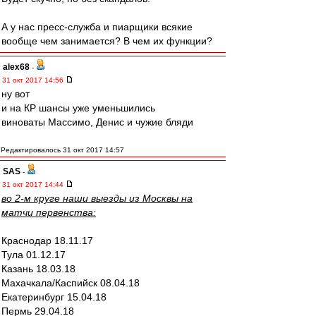
А у нас пресс-служба и пиарщики всякие
вообще чем занимается? В чем их функции?
alex68
-
31 окт 2017 14:56
ну вот
и на КР шансы уже уменьшились
виноваты Массимо, Денис и чужие бляди
Редактировалось 31 окт 2017 14:57
SAS
-
31 окт 2017 14:44
во 2-м круге наши выезды из Москвы на
матчи первенства:
Краснодар 18.11.17
Тула 01.12.17
Казань 18.03.18
Махачкала/Каспийск 08.04.18
Екатеринбург 15.04.18
Пермь 29.04.18