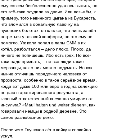
ему совсем безболезненно удалось выжить, но
его всё-таки осудили за двоих. Или возьмём, к
примеру, того невинного цыгана из Бухареста,
что вломился в обнальную лавочку на
чухонских болотах: он клялся, что лишь зашёл
погреться у газовой конфорки, но это ему не
помогло. Уж коли попал в лапы СМИ в их
котёл, разболтался – дело плохо. Плохо, да
ничего не попишешь. Ибо есть грех. Но всё-
таки надо признать, – не все люди такие
мерзавцы, как о них можно подумать. Но как
нынче отличишь порядочного человека от
прохвоста, особенно в такое серьёзное время,
когда вот даже 100 млн евро в год на селекцию
не дают гарантированного результата, а
главный ответственный внезапно умирает от
инсульта? «Maul halten und weiter dienen», как
говаривали немцы в родной деревне. Это
самое разлюбезное дело.
После чего Глушаков лёг в койку и спокойно
уснул.