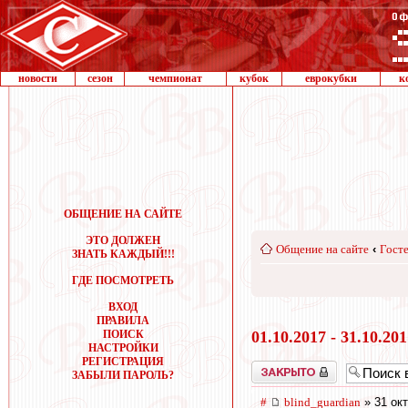
новости
сезон
чемпионат
кубок
еврокубки
к
ОБЩЕНИЕ НА САЙТЕ
ЭТО ДОЛЖЕН
Общение на сайте
‹
Госте
ЗНАТЬ КАЖДЫЙ!!!
ГДЕ ПОСМОТРЕТЬ
ВХОД
ПРАВИЛА
ПОИСК
01.10.2017 - 31.10.20
НАСТРОЙКИ
РЕГИСТРАЦИЯ
Закрыто
ЗАБЫЛИ ПАРОЛЬ?
#
blind_guardian
» 31 окт