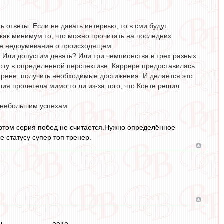
ответы. Если не давать интервью, то в сми будут
 как минимум то, что можно прочитать на последних
ное недоумевание о происходящем.
? Или допустим девять? Или три чемпионства в трех разных
боту в определенной перспективе. Каррере предоставилась
арене, получить необходимые достижения. И делается это
лия пролетела мимо то ли из-за того, что Конте решил
е небольшим успехам.
 этом серия побед не считается.Нужно определённое
 статусу супер топ тренер.