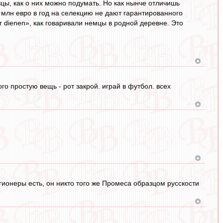
вцы, как о них можно подумать. Но как нынче отличишь
0 млн евро в год на селекцию не дают гарантированного
er dienen», как говаривали немцы в родной деревне. Это
 простую вещь - рот закрой. играй в футбол. всех
гионеры есть, он никто того же Промеса образцом русскости