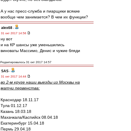
А у нас пресс-служба и пиарщики всякие
вообще чем занимается? В чем их функции?
alex68
-
31 окт 2017 14:56
ну вот
и на КР шансы уже уменьшились
виноваты Массимо, Денис и чужие бляди
Редактировалось 31 окт 2017 14:57
SAS
-
31 окт 2017 14:44
во 2-м круге наши выезды из Москвы на
матчи первенства:
Краснодар 18.11.17
Тула 01.12.17
Казань 18.03.18
Махачкала/Каспийск 08.04.18
Екатеринбург 15.04.18
Пермь 29.04.18