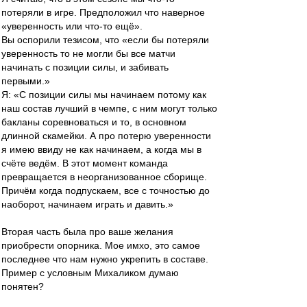
потеряли в игре. Предположил что наверное
«уверенность или что-то ещё».
Вы оспорили тезисом, что «если бы потеряли
уверенность то не могли бы все матчи
начинать с позиции силы, и забивать
первыми.»
Я: «С позиции силы мы начинаем потому как
наш состав лучший в чемпе, с ним могут только
бакланы соревноваться и то, в основном
длинной скамейки. А про потерю уверенности
я имею ввиду не как начинаем, а когда мы в
счёте ведём. В этот момент команда
превращается в неорганизованное сборище.
Причём когда подпускаем, все с точностью до
наоборот, начинаем играть и давить.»
Вторая часть была про ваше желания
приобрести опорника. Мое имхо, это самое
последнее что нам нужно укрепить в составе.
Пример с условным Михаликом думаю
понятен?