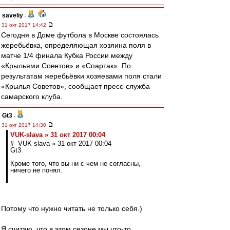
saveliy
-
31 окт 2017 14:42
Сегодня в Доме футбола в Москве состоялась
жеребьёвка, определяющая хозяина поля в
матче 1/4 финала Кубка России между
«Крыльями Советов» и «Спартак». По
результатам жеребьёвки хозяевами поля стали
«Крылья Советов», сообщает пресс-служба
самарского клуба.
Gt3
-
31 окт 2017 14:30
VUK-slava » 31 окт 2017 00:04
# VUK-slava » 31 окт 2017 00:04
Gt3
Кроме того, что вы ни с чем не согласны,
ничего не понял.
Потому что нужно читать не только себя.)
Я считаю, что в этом сезоне мы что-то