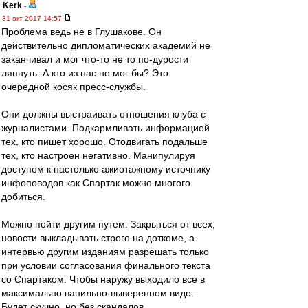
Kerk
-
31 окт 2017 14:57
Проблема ведь не в Глушакове. Он
действительно дипломатических академий не
заканчивал и мог что-то не то по-дурости
ляпнуть. А кто из нас не мог бы? Это
очередной косяк пресс-службы.
Они должны выстраивать отношения клуба с
журналистами. Подкармливать информацией
тех, кто пишет хорошо. Отодвигать подальше
тех, кто настроен негативно. Манипулируя
доступом к настолько ажиотажному источнику
инфоповодов как Спартак можно многого
добиться.
Можно пойти другим путем. Закрыться от всех,
новости выкладывать строго на доткоме, а
интервью другим изданиям разрешать только
при условии согласования финального текста
со Спартаком. Чтобы наружу выходило все в
максимально ванильно-выверенном виде.
Будет скучно, но без скандалов.