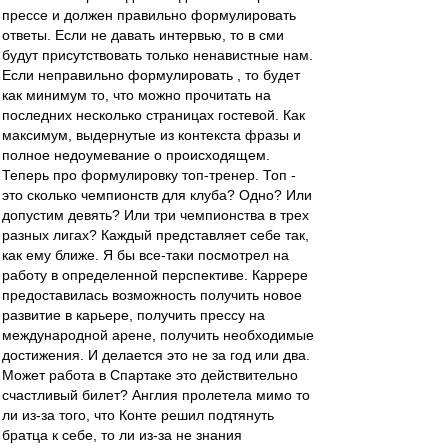
прессе и должен правильно формулировать
ответы. Если не давать интервью, то в сми
будут присутствовать только ненавистные нам.
Если неправильно формулировать , то будет
как минимум то, что можно прочитать на
последних несколько страницах гостевой. Как
максимум, выдернутые из контекста фразы и
полное недоумевание о происходящем.
Теперь про формулировку топ-тренер. Топ -
это сколько чемпионств для клуба? Одно? Или
допустим девять? Или три чемпионства в трех
разных лигах? Каждый представляет себе так,
как ему ближе. Я бы все-таки посмотрел на
работу в определенной перспективе. Каррере
предоставилась возможность получить новое
развитие в карьере, получить прессу на
международной арене, получить необходимые
достижения. И делается это не за год или два.
Может работа в Спартаке это действительно
счастливый билет? Англия пролетела мимо то
ли из-за того, что Конте решил подтянуть
братца к себе, то ли из-за не знания