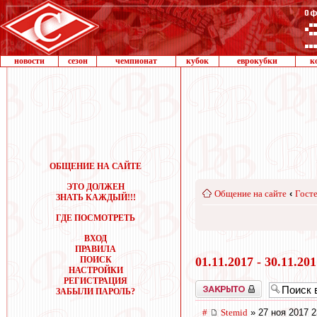
новости
сезон
чемпионат
кубок
еврокубки
к
ОБЩЕНИЕ НА САЙТЕ
ЭТО ДОЛЖЕН
Общение на сайте
‹
Госте
ЗНАТЬ КАЖДЫЙ!!!
ГДЕ ПОСМОТРЕТЬ
ВХОД
ПРАВИЛА
ПОИСК
01.11.2017 - 30.11.20
НАСТРОЙКИ
РЕГИСТРАЦИЯ
Закрыто
ЗАБЫЛИ ПАРОЛЬ?
#
Stemid
» 27 ноя 2017 2