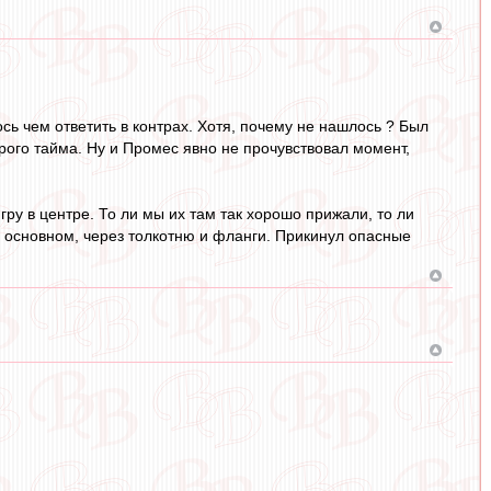
ось чем ответить в контрах. Хотя, почему не нашлось ? Был
рого тайма. Ну и Промес явно не прочувствовал момент,
гру в центре. То ли мы их там так хорошо прижали, то ли
 в основном, через толкотню и фланги. Прикинул опасные