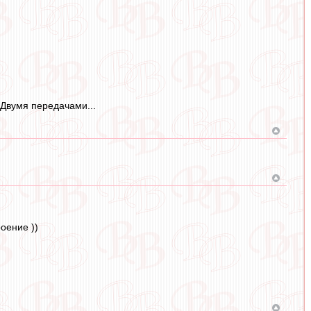
 Двумя передачами...
оение ))