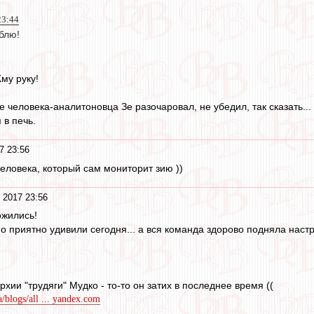
23:44
блю!
му руку!
е человека-аналитоновца Зе разочаровал, не убедил, так сказать...
 в печь.
7 23:56
человека, который сам мониторит зию ))
 2017 23:56
ожились!
 приятно удивили сегодня... а вся команда здорово подняла настр
рхии "трудяги" Мудко - то-то он затих в последнее время ((
a/blogs/all ... yandex.com