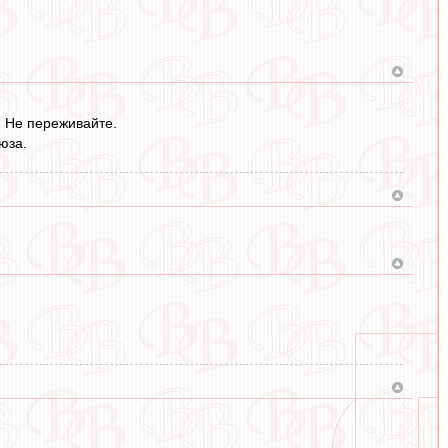
. Не переживайте.
юза.