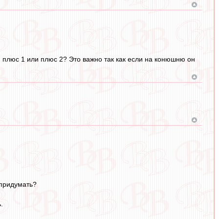
я плюс 1 или плюс 2? Это важно так как если на конюшню он
 придумать?
.