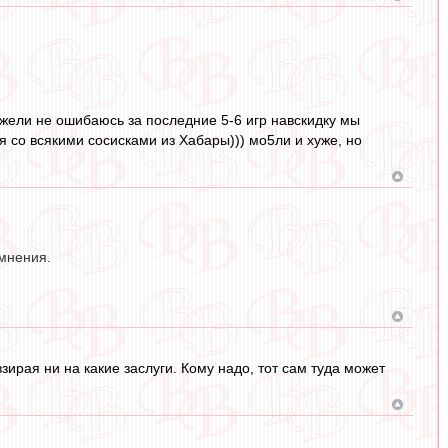
ежели не ошибаюсь за последние 5-6 игр навскидку мы
я со всякими сосисками из Хабары))) мо5ли и хуже, но
мнения.
взирая ни на какие заслуги. Кому надо, тот сам туда может