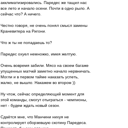
акклиматизировались. Паредес же тащил нас
все лето и начало осени. Почти в одно рыло. А
сейчас что? А ничего.
Честно говоря, не очень понял смысл замены
Краневитера на Ригони.
Что ж ты не попадаешь то?
Паредес охуел немножко, имея желтую.
Очень вовремя забили. Мясо на своем багаже
упущенных матчкй заметно начало нервничать.
Могли и в первом тайме наказать успеть,
жалко, не вышло. Накажем во втором ))
Ну чтож, сейчас определяющий момент для
этой команды, смогут отыграться - чемпионы,
нет - будем ждать новый сезон.
Сдаётся мне, что Манчини нихуя не
контролирует оборзевшую скотину Паредеса.