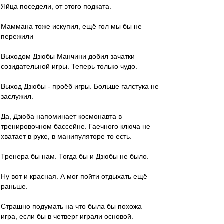
Яйца поседели, от этого подката.
Маммана тоже искупил, ещё гол мы бы не
пережили
Выходом Дзюбы Манчини добил зачатки
созидательной игры. Теперь только чудо.
Выход Дзюбы - проёб игры. Больше галстука не
заслужил.
Да, Дзюба напоминает космонавта в
тренировочном бассейне. Гаечного ключа не
хватает в руке, в манипуляторе то есть.
Тренера бы нам. Тогда бы и Дзюбы не было.
Ну вот и красная. А мог пойти отдыхать ещё
раньше.
Страшно подумать на что была бы похожа
игра, если бы в четверг играли основой.