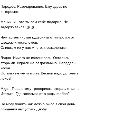
Паредес. Разочарование. Ему здесь не
интересно.
Манчини - это ты сам себе подарил. Не
задерживайся.(((((((
Чем аргентинские кудесники отличаются от
шведских костоломов.
Слишком их у нас много, к сожалению.
Ладно. Ничего не изменилось. Остались
вторыми. Играли не безразлично. Паредес -
клоун.
Остальные чё-то могут. Весной надо догонять
лохов!
Мда... Пора этому тренеришке отправляться в
Италию. Где записывают в ряды фобов?
Не могу понять как можно было в свой день
рождения выпустить Дзюбу.