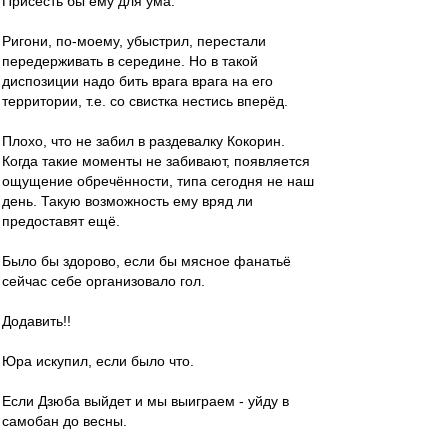
Присесть бы ему для ума.
Ригони, по-моему, убыстрил, перестали
передерживать в середине. Но в такой
диспозиции надо бить врага врага на его
территории, т.е. со свистка нестись вперёд.
Плохо, что не забил в раздевалку Кокорин.
Когда такие моменты не забивают, появляется
ощущение обречённости, типа сегодня не наш
день. Такую возможность ему вряд ли
предоставят ещё.
Было бы здорово, если бы мясное фанатьё
сейчас себе организовало гол.
Додавить!!
Юра искупил, если было что.
Если Дзюба выйдет и мы выиграем - уйду в
самобан до весны.