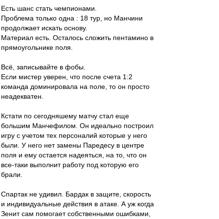
Есть шанс стать чемпионами.
Проблема только одна : 18 тур, но Манчини
продолжает искать основу.
Материал есть. Осталось сложить пентамино в
прямоугольнике поля.
Всё, записывайте в фобы.
Если мистер уверен, что после счета 1:2
команда доминировала на поле, то он просто
неадекватен.
Кстати по сегодняшему матчу стал еще
большим Манчефилом. Он идеально построил
игру с учетом тех персоналий которые у него
были. У него нет замены Паредесу в центре
поля и ему остается надеяться, на то, что он
все-таки выполнит работу под которую его
брали.
Спартак не удивил. Бардак в защите, скорость
и индивидуальные действия в атаке. А уж когда
Зенит сам помогает собственными ошибками,