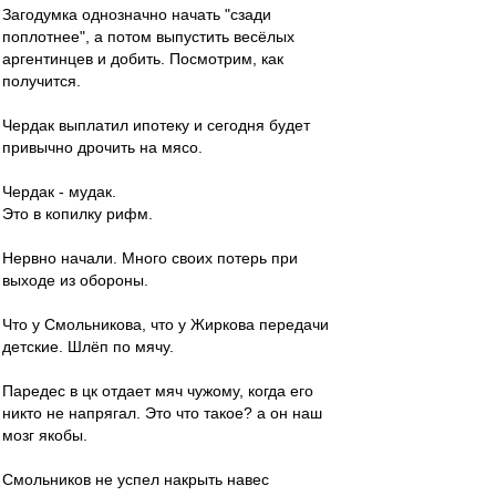
Загодумка однозначно начать "сзади
поплотнее", а потом выпустить весёлых
аргентинцев и добить. Посмотрим, как
получится.
Чердак выплатил ипотеку и сегодня будет
привычно дрочить на мясо.
Чердак - мудак.
Это в копилку рифм.
Нервно начали. Много своих потерь при
выходе из обороны.
Что у Смольникова, что у Жиркова передачи
детские. Шлёп по мячу.
Паредес в цк отдает мяч чужому, когда его
никто не напрягал. Это что такое? а он наш
мозг якобы.
Смольников не успел накрыть навес