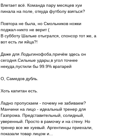
Влетает всё. Команда пару месяцев хуи
пинала на поле, откуда футболу взяться?
Повтора не была, но Смольников ножки
поджал-никто не верит (
В субботу Шальке отыгрался, спонсор тот же, а
вот есть ли яйца?!
Даже для Лодыгинофоба,причём здесь он
сегодня.Сильные удары,в угол точнее
некуда,пустили бы 99.9% вратарей
О, Самедов дубль.
Хоть капитан есть.
Ладно пропускаем - почему не забиваем?
Манчини на лицо - идеальный тренер для
Газпрома. Представительный, солидный,
уверенный. Просто в рамочку и на стену. Но
тренер все же хуевый. Аргентинцы приехали,
показали товар лицом и...