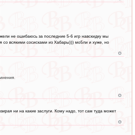
ежели не ошибаюсь за последние 5-6 игр навскидку мы
я со всякими сосисками из Хабары))) мо5ли и хуже, но
мнения.
взирая ни на какие заслуги. Кому надо, тот сам туда может