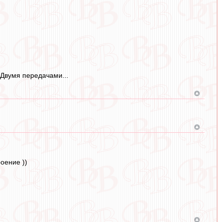
 Двумя передачами...
оение ))