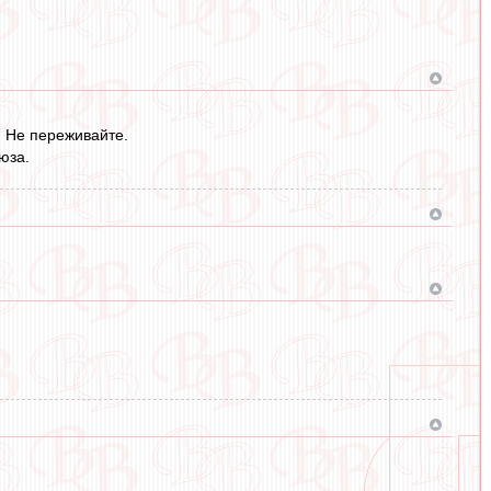
. Не переживайте.
юза.