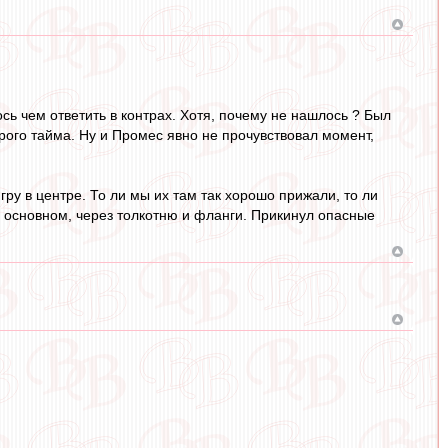
ось чем ответить в контрах. Хотя, почему не нашлось ? Был
рого тайма. Ну и Промес явно не прочувствовал момент,
гру в центре. То ли мы их там так хорошо прижали, то ли
 в основном, через толкотню и фланги. Прикинул опасные