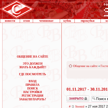
новости
сезон
чемпионат
кубок
еврокубки
к
ОБЩЕНИЕ НА САЙТЕ
ЭТО ДОЛЖЕН
Общение на сайте
‹
Госте
ЗНАТЬ КАЖДЫЙ!!!
ГДЕ ПОСМОТРЕТЬ
ВХОД
ПРАВИЛА
ПОИСК
01.11.2017 - 30.11.20
НАСТРОЙКИ
РЕГИСТРАЦИЯ
Закрыто
ЗАБЫЛИ ПАРОЛЬ?
#
Stemid
» 27 ноя 2017 2