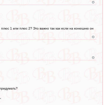
я плюс 1 или плюс 2? Это важно так как если на конюшню он
 придумать?
.