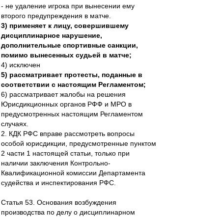
- не удаление игрока при вынесении ему
второго предупреждения в матче.
3) применяет к лицу, совершившему
дисциплинарное нарушение,
дополнительные спортивные санкции,
помимо вынесенных судьей в матче;
4) исключен
5) рассматривает протесты, поданные в
соответствии с настоящим Регламентом;
6) рассматривает жалобы на решения
Юрисдикционных органов РФФ и МРО в
предусмотренных настоящим Регламентом
случаях.
2. КДК РФС вправе рассмотреть вопросы
особой юрисдикции, предусмотренные пунктом
2 части 1 настоящей статьи, только при
наличии заключения Контрольно-
Квалификационной комиссии Департамента
судейства и инспектирования РФС.
Статья 53. Основания возбуждения
производства по делу о дисциплинарном