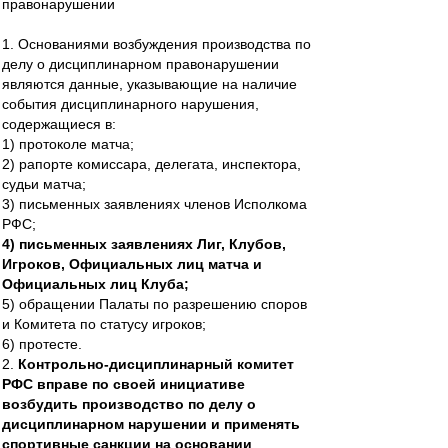
правонарушении
1. Основаниями возбуждения производства по
делу о дисциплинарном правонарушении
являются данные, указывающие на наличие
события дисциплинарного нарушения,
содержащиеся в:
1) протоколе матча;
2) рапорте комиссара, делегата, инспектора,
судьи матча;
3) письменных заявлениях членов Исполкома
РФС;
4) письменных заявлениях Лиг, Клубов,
Игроков, Официальных лиц матча и
Официальных лиц Клуба;
5) обращении Палаты по разрешению споров
и Комитета по статусу игроков;
6) протесте.
2.
Контрольно-дисциплинарный комитет
РФС вправе по своей инициативе
возбудить производство по делу о
дисциплинарном нарушении и применять
спортивные санкции на основании