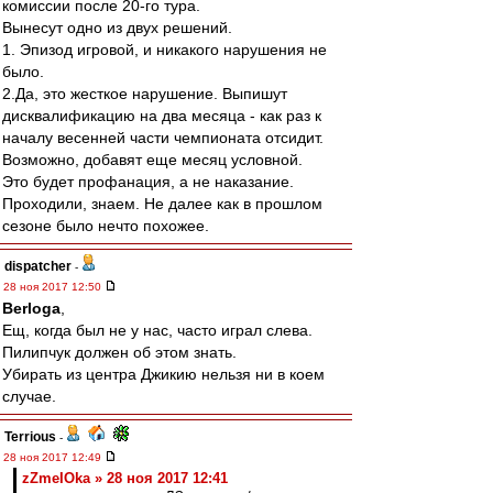
комиссии после 20-го тура.
Вынесут одно из двух решений.
1. Эпизод игровой, и никакого нарушения не
было.
2.Да, это жесткое нарушение. Выпишут
дисквалификацию на два месяца - как раз к
началу весенней части чемпионата отсидит.
Возможно, добавят еще месяц условной.
Это будет профанация, а не наказание.
Проходили, знаем. Не далее как в прошлом
сезоне было нечто похожее.
dispatcher
-
28 ноя 2017 12:50
Berloga
,
Ещ, когда был не у нас, часто играл слева.
Пилипчук должен об этом знать.
Убирать из центра Джикию нельзя ни в коем
случае.
Terrious
-
28 ноя 2017 12:49
zZmeIOka » 28 ноя 2017 12:41