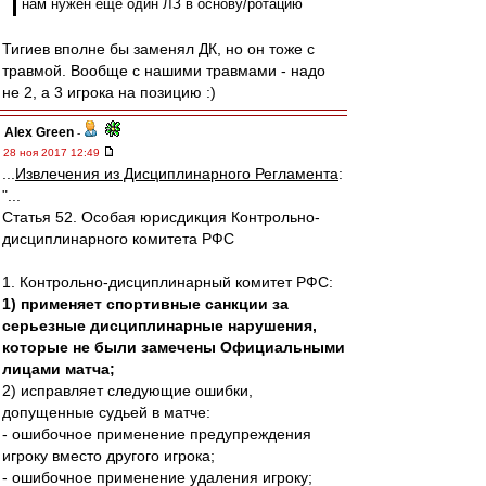
нам нужен еще один ЛЗ в основу/ротацию
Тигиев вполне бы заменял ДК, но он тоже с
травмой. Вообще с нашими травмами - надо
не 2, а 3 игрока на позицию :)
Alex Green
-
28 ноя 2017 12:49
...
Извлечения из Дисциплинарного Регламента
:
"...
Статья 52. Особая юрисдикция Контрольно-
дисциплинарного комитета РФС
1. Контрольно-дисциплинарный комитет РФС:
1) применяет спортивные санкции за
серьезные дисциплинарные нарушения,
которые не были замечены Официальными
лицами матча;
2) исправляет следующие ошибки,
допущенные судьей в матче:
- ошибочное применение предупреждения
игроку вместо другого игрока;
- ошибочное применение удаления игроку;