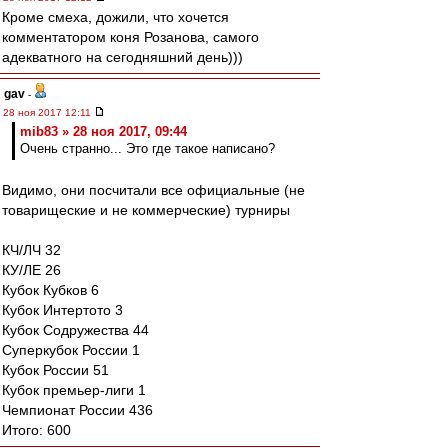
Кроме смеха, дожили, что хочется
комментатором коня Розанова, самого
адекватного на сегодняшний день)))
gav
-
28 ноя 2017 12:11
mib83 » 28 ноя 2017, 09:44
Очень странно... Это где такое написано?
Видимо, они посчитали все официальные (не
товарищеские и не коммерческие) турниры
КЧ/ЛЧ 32
КУ/ЛЕ 26
Кубок Кубков 6
Кубок Интертото 3
Кубок Содружества 44
Суперкубок России 1
Кубок России 51
Кубок премьер-лиги 1
Чемпионат России 436
Итого: 600