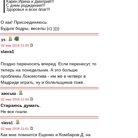
Карен,Ирина и Дмитрий!!!
С днем родждения!!!
Здоровья и всех благ!!!
О как! Присоединяюсь.
Будьте бодры, веселы (с) ))))
ys
-
02 мар 2018 21:05
slava1
Поздно переносить вперед. Если перенесут, то
теперь на понедельник. А это больше
проблемы Локомотива - им же в четверг в
Мадриде играть, ну и болельщиков тоже..
авоська
-
02 мар 2018 21:04
Стараюсь думать
,
Не все гнали.
slava1
-
02 мар 2018 21:01
Как мне помнится Ещенко и Комбаров Д. на