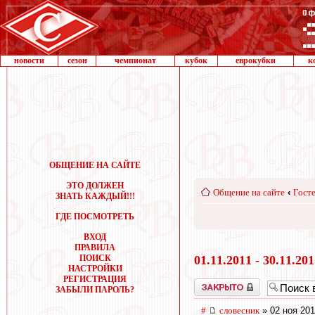
новости
сезон
чемпионат
кубок
еврокубки
к
ОБЩЕНИЕ НА САЙТЕ
ЭТО ДОЛЖЕН
Общение на сайте
‹
Госте
ЗНАТЬ КАЖДЫЙ!!!
ГДЕ ПОСМОТРЕТЬ
ВХОД
ПРАВИЛА
ПОИСК
01.11.2011 - 30.11.20
НАСТРОЙКИ
РЕГИСТРАЦИЯ
Закрыто
ЗАБЫЛИ ПАРОЛЬ?
#
словесник
» 02 ноя 201