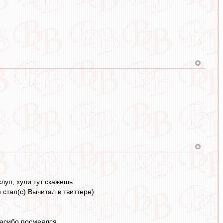
луп, хули тут скажешь
стал(с) Вычитал в твиттере)
Спасибо посмеялся.