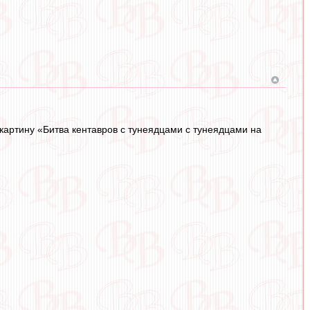
 картину «Битва кентавров с тунеядцами с тунеядцами на