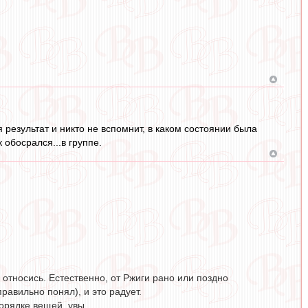
 результат и никто не вспомнит, в каком состоянии была
 обосрался...в группе.
и относись. Естественно, от Ржиги рано или поздно
равильно понял), и это радует.
порядке вещей, увы.