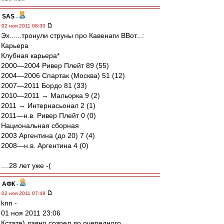
SAS
-
02 ноя 2011 08:30
Эх......тронули струны про Кавенаги ВВот...:
Карьера
Клубная карьера*
2000—2004 Ривер Плейт 89 (55)
2004—2006 Спартак (Москва) 51 (12)
2007—2011 Бордо 81 (33)
2010—2011 → Мальорка 9 (2)
2011 → Интернасьонал 2 (1)
2011—н.в. Ривер Плейт 0 (0)
Национальная сборная
2003 Аргентина (до 20) 7 (4)
2008—н.в. Аргентина 4 (0)
....28 лет уже -(
АФК
-
02 ноя 2011 07:49
knn -
01 ноя 2011 23:06
Кстате) давно созрел до очередного