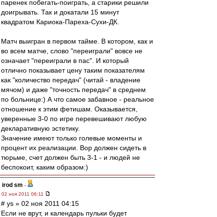
паренек побегать-поиграть, а старики решили
доигрывать. Так и докатали 15 минут
квадратом Кариока-Пареха-Сухи-ДК.
Матч выигран в первом тайме. В котором, как и
во всем матче, слово "переиграли" вовсе не
означает "переиграли в пас". И который
отлично показывает цену таким показателям
как "количество передач" (читай - владение
мячом) и даже "точность передач" в среднем
по больнице:) А что самое забавное - реальное
отношение к этим фетишам. Оказывается,
уверенные 3-0 по игре перевешивают любую
декларативную эстетику.
Значение имеют только голевые моменты и
процент их реализации. Вор должен сидеть в
тюрьме, счет должен быть 3-1 - и людей не
беспокоит, каким образом:)
irod sm
-
02 ноя 2011 06:11
# ys » 02 ноя 2011 04:15
Если не врут, и календарь пульки будет