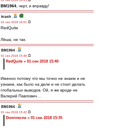
01 сен 2018 16:05
BM1964
, черт, и вправду!
krash
-
01 сен 2018 16:01
RedQuite
Лёша, не так.
BM1964
-
01 сен 2018 15:46
RedQuite » 01 сен 2018 15:40
Именно потому что мы точно не знаем и не
узнаем, как было на деле и не стоит делать
глобальных выводов. Ой, я же вроде не
Валерий Павлович....
BM1964
-
01 сен 2018 15:42
Dominecne » 01 сен 2018 15:35