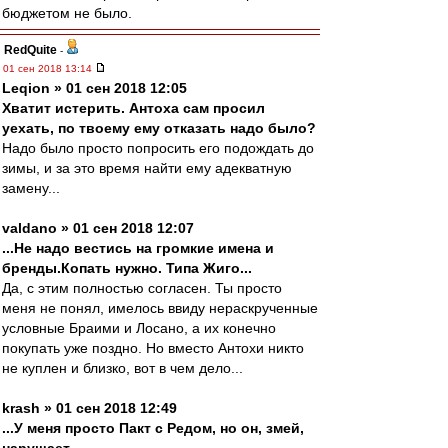
бюджетом не было.
RedQuite
-
01 сен 2018 13:14
Leqion » 01 сен 2018 12:05
Хватит истерить. Антоха сам просил
уехать, по твоему ему отказать надо было?
Надо было просто попросить его подождать до
зимы, и за это время найти ему адекватную
замену...
valdano » 01 сен 2018 12:07
...Не надо вестись на громкие имена и
бренды.Копать нужно. Типа Жиго...
Да, с этим полностью согласен. Ты просто
меня не понял, имелось ввиду нераскрученные
условные Браими и Лосано, а их конечно
покупать уже поздно. Но вместо Антохи никто
не куплен и близко, вот в чем дело...
krash » 01 сен 2018 12:49
...У меня просто Пакт с Редом, но он, змей,