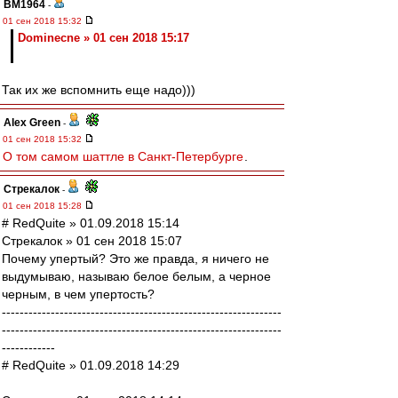
BM1964
-
01 сен 2018 15:32
Dominecne » 01 сен 2018 15:17
Так их же вспомнить еще надо)))
Alex Green
-
01 сен 2018 15:32
О том самом шаттле в Санкт-Петербурге
.
Стрекалок
-
01 сен 2018 15:28
# RedQuite » 01.09.2018 15:14
Стрекалок » 01 сен 2018 15:07
Почему упертый? Это же правда, я ничего не
выдумываю, называю белое белым, а черное
черным, в чем упертость?
---------------------------------------------------------------
---------------------------------------------------------------
------------
# RedQuite » 01.09.2018 14:29