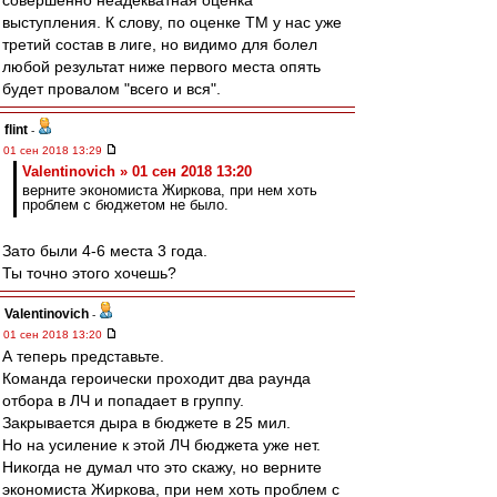
совершенно неадекватная оценка
выступления. К слову, по оценке ТМ у нас уже
третий состав в лиге, но видимо для болел
любой результат ниже первого места опять
будет провалом "всего и вся".
flint
-
01 сен 2018 13:29
Valentinovich » 01 сен 2018 13:20
верните экономиста Жиркова, при нем хоть
проблем с бюджетом не было.
Зато были 4-6 места 3 года.
Ты точно этого хочешь?
Valentinovich
-
01 сен 2018 13:20
А теперь представьте.
Команда героически проходит два раунда
отбора в ЛЧ и попадает в группу.
Закрывается дыра в бюджете в 25 мил.
Но на усиление к этой ЛЧ бюджета уже нет.
Никогда не думал что это скажу, но верните
экономиста Жиркова, при нем хоть проблем с