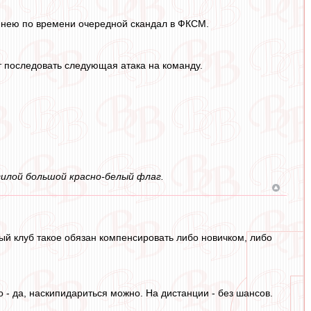
 нею по времени очередной скандал в ФКСМ.
т последовать следующая атака на команду.
гилой большой красно-белый флаг.
ный клуб такое обязан компенсировать либо новичком, либо
о - да, наскипидариться можно. На дистанции - без шансов.