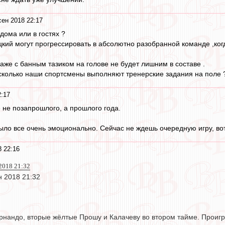
сен 2018 22:17
дома или в гостях ?
кий могут прогрессировать в абсолютно разобранной команде ,когд
аже с банным тазиком на голове не будет лишним в составе .
асколько наши спортсмены выполняют тренерские задания на поле ?
2:17
 не позапрошлого, а прошлого года.
ыло все очень эмоционально. Сейчас не ждешь очередную игру, вот
8 22:16
2018 21:32
н 2018 21:32
нандо, вторые жёлтые Прошу и Калачеву во втором тайме. Проигра