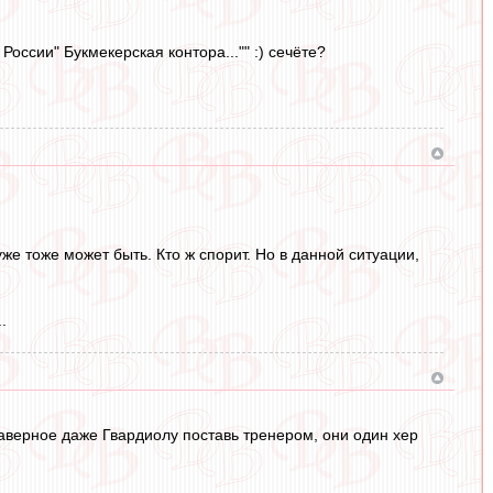
России" Букмекерская контора..."" :) сечёте?
хуже тоже может быть. Кто ж спорит. Но в данной ситуации,
.
наверное даже Гвардиолу поставь тренером, они один хер