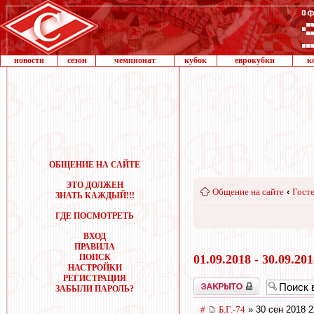
новости
сезон
чемпионат
кубок
еврокубки
к
ОБЩЕНИЕ НА САЙТЕ
ЭТО ДОЛЖЕН
Общение на сайте
‹
Госте
ЗНАТЬ КАЖДЫЙ!!!
ГДЕ ПОСМОТРЕТЬ
ВХОД
ПРАВИЛА
ПОИСК
01.09.2018 - 30.09.20
НАСТРОЙКИ
РЕГИСТРАЦИЯ
Закрыто
ЗАБЫЛИ ПАРОЛЬ?
#
Б.Г.-74
» 30 сен 2018 2