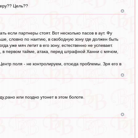
реру?? Цель??
ь если партнеры стоят. Вот несколько пасов в аут. Фу
ьше, словно по наитию, в свободную зону где должен быть
да уже мяч летит в его зону, естественно не успевает.
, в первом тайме, атака, перед штрафной Ханни с мячом,
. Центр поля - не контролируем, отсюда проблемы. Зря его в
,рано или поздно утонет в этом болоте.