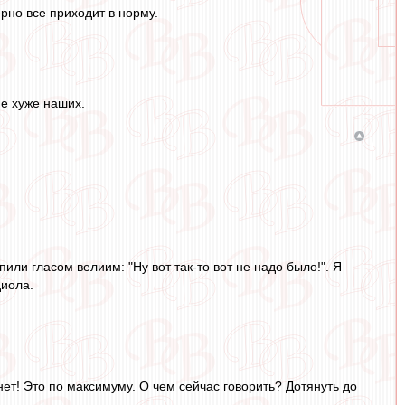
рно все приходит в норму.
не хуже наших.
ли гласом велиим: "Ну вот так-то вот не надо было!". Я
диола.
ет! Это по максимуму. О чем сейчас говорить? Дотянуть до