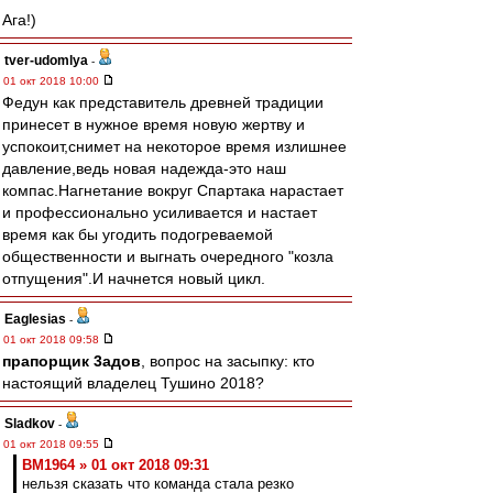
Ага!)
tver-udomlya
-
01 окт 2018 10:00
Федун как представитель древней традиции
принесет в нужное время новую жертву и
успокоит,снимет на некоторое время излишнее
давление,ведь новая надежда-это наш
компас.Нагнетание вокруг Спартака нарастает
и профессионально усиливается и настает
время как бы угодить подогреваемой
общественности и выгнать очередного "козла
отпущения".И начнется новый цикл.
Eaglesias
-
01 окт 2018 09:58
прапорщик 3адoв
, вопрос на засыпку: кто
настоящий владелец Тушино 2018?
Sladkov
-
01 окт 2018 09:55
BM1964 » 01 окт 2018 09:31
нельзя сказать что команда стала резко