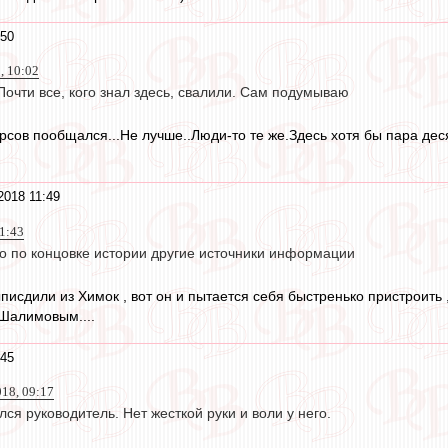
:50
, 10:02
Почти все, кого знал здесь, свалили. Сам подумываю
урсов пообщался...Не лучше..Люди-то те же.Здесь хотя бы пара дес
2018 11:49
1:43
 по концовке истории другие источники информации
писдили из Химок , вот он и пытается себя быстренько пристроить 
 Шалимовым....
:45
018, 09:17
лся руководитель. Нет жесткой руки и воли у него.