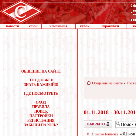
новости
сезон
чемпионат
кубок
еврокубки
к
ОБЩЕНИЕ НА САЙТЕ
ЭТО ДОЛЖЕН
Общение на сайте
‹
Госте
ЗНАТЬ КАЖДЫЙ!!!
ГДЕ ПОСМОТРЕТЬ
ВХОД
ПРАВИЛА
ПОИСК
01.11.2018 - 30.11.20
НАСТРОЙКИ
РЕГИСТРАЦИЯ
Закрыто
ЗАБЫЛИ ПАРОЛЬ?
#
mario lemieux
» 01 ноя 