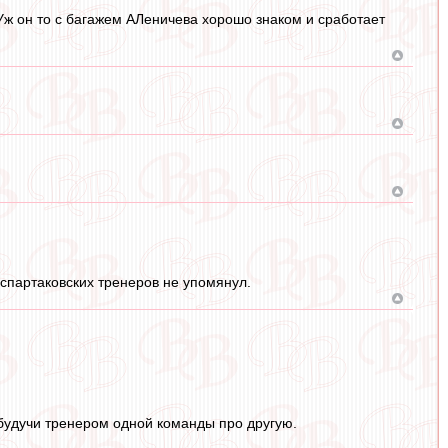
Уж он то с багажем АЛеничева хорошо знаком и сработает
спартаковских тренеров не упомянул.
ь будучи тренером одной команды про другую.