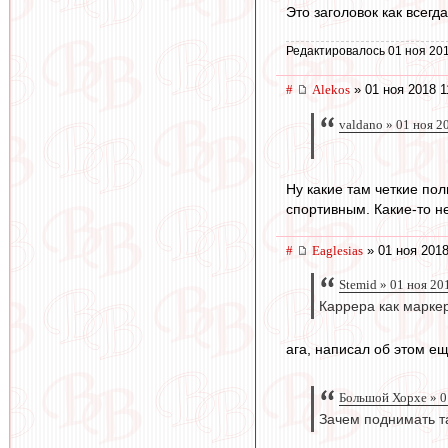
Это заголовок как всегд
Редактировалось 01 ноя 201
#
Alekos
» 01 ноя 2018 1
valdano » 01 ноя 2
Ну какие там четкие пол
спортивным. Какие-то н
#
Eaglesias
» 01 ноя 2018
Stemid » 01 ноя 20
Каррера как маркер
ага, написал об этом ещ
Большой Хорхе » 0
Зачем поднимать т