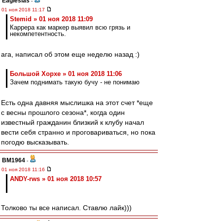
Eaglesias
-
01 ноя 2018 11:17
Stemid » 01 ноя 2018 11:09
Каррера как маркер выявил всю грязь и
некомпетентность.
ага, написал об этом еще неделю назад :)
Большой Хорхе » 01 ноя 2018 11:06
Зачем поднимать такую бучу - не понимаю
Есть одна давняя мыслишка на этот счет *еще
с весны прошлого сезона*, когда один
известный гражданин близкий к клубу начал
вести себя странно и проговариваться, но пока
погодю высказывать.
BM1964
-
01 ноя 2018 11:16
ANDY-rws » 01 ноя 2018 10:57
Толково ты все написал. Ставлю лайк)))