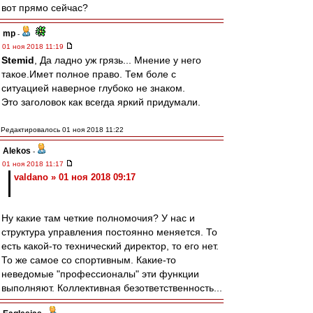
вот прямо сейчас?
mp
-
01 ноя 2018 11:19
Stemid
, Да ладно уж грязь... Мнение у него
такое.Имет полное право. Тем боле с
ситуацией наверное глубоко не знаком.
Это заголовок как всегда яркий придумали.
Редактировалось 01 ноя 2018 11:22
Alekos
-
01 ноя 2018 11:17
valdano » 01 ноя 2018 09:17
Ну какие там четкие полномочия? У нас и
структура управления постоянно меняется. То
есть какой-то технический директор, то его нет.
То же самое со спортивным. Какие-то
неведомые "профессионалы" эти функции
выполняют. Коллективная безответственность...