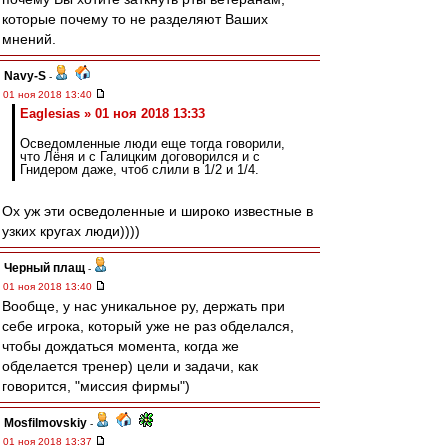
которые почему то не разделяют Ваших
мнений.
Navy-S
-
01 ноя 2018 13:40
Eaglesias » 01 ноя 2018 13:33
Осведомленные люди еще тогда говорили,
что Лёня и с Галицким договорился и с
Гнидером даже, чтоб слили в 1/2 и 1/4.
Ох уж эти осведоленные и широко известные в
узких кругах люди))))
Черный плащ
-
01 ноя 2018 13:40
Вообще, у нас уникальное ру, держать при
себе игрока, который уже не раз обделался,
чтобы дождаться момента, когда же
обделается тренер) цели и задачи, как
говорится, "миссия фирмы")
Mosfilmovskiy
-
01 ноя 2018 13:37