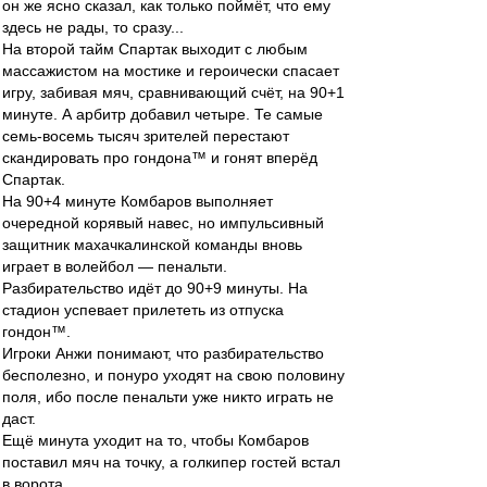
он же ясно сказал, как только поймёт, что ему
здесь не рады, то сразу...
На второй тайм Спартак выходит с любым
массажистом на мостике и героически спасает
игру, забивая мяч, сравнивающий счёт, на 90+1
минуте. А арбитр добавил четыре. Те самые
семь-восемь тысяч зрителей перестают
скандировать про гондона™ и гонят вперёд
Спартак.
На 90+4 минуте Комбаров выполняет
очередной корявый навес, но импульсивный
защитник махачкалинской команды вновь
играет в волейбол — пенальти.
Разбирательство идёт до 90+9 минуты. На
стадион успевает прилететь из отпуска
гондон™.
Игроки Анжи понимают, что разбирательство
бесполезно, и понуро уходят на свою половину
поля, ибо после пенальти уже никто играть не
даст.
Ещё минута уходит на то, чтобы Комбаров
поставил мяч на точку, а голкипер гостей встал
в ворота.