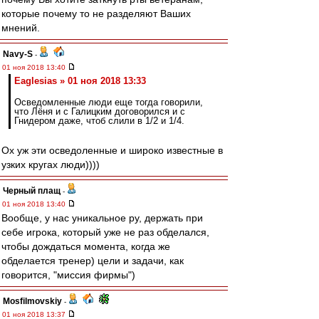
которые почему то не разделяют Ваших
мнений.
Navy-S
-
01 ноя 2018 13:40
Eaglesias » 01 ноя 2018 13:33
Осведомленные люди еще тогда говорили,
что Лёня и с Галицким договорился и с
Гнидером даже, чтоб слили в 1/2 и 1/4.
Ох уж эти осведоленные и широко известные в
узких кругах люди))))
Черный плащ
-
01 ноя 2018 13:40
Вообще, у нас уникальное ру, держать при
себе игрока, который уже не раз обделался,
чтобы дождаться момента, когда же
обделается тренер) цели и задачи, как
говорится, "миссия фирмы")
Mosfilmovskiy
-
01 ноя 2018 13:37