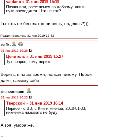
valdano » 31 янв 2019 15:19
Позвонили, расстаемся по-доброму, наши
пути расходятся. Что не так?
Ты хоть не бесплатно пишешь, надеюсь?)))
Редактировалось 31 янв 2019 16:42
cafir
-
31 янв 2019 16:26
Ценитель » 31 янв 2019 15:27
Тут вопрос, кому верить.
Верить, в наше время, нельзя никому. Порой
даже, самому себе...
dr. noormann
-
31 янв 2019 16:23
Тверской » 31 янв 2019 16:14
Первое - с ВВ, с Книги мнений, 2010-01-03,
никнейма называть не буду
А зря, умора же.