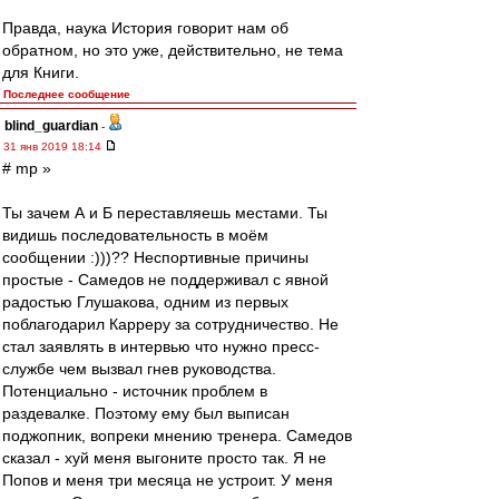
Правда, наука История говорит нам об
обратном, но это уже, действительно, не тема
для Книги.
Последнее сообщение
blind_guardian
-
31 янв 2019 18:14
# mp »
Ты зачем А и Б переставляешь местами. Ты
видишь последовательность в моём
сообщении :)))?? Неспортивные причины
простые - Самедов не поддерживал с явной
радостью Глушакова, одним из первых
поблагодарил Карреру за сотрудничество. Не
стал заявлять в интервью что нужно пресс-
службе чем вызвал гнев руководства.
Потенциально - источник проблем в
раздевалке. Поэтому ему был выписан
поджопник, вопреки мнению тренера. Самедов
сказал - хуй меня выгоните просто так. Я не
Попов и меня три месяца не устроит. У меня