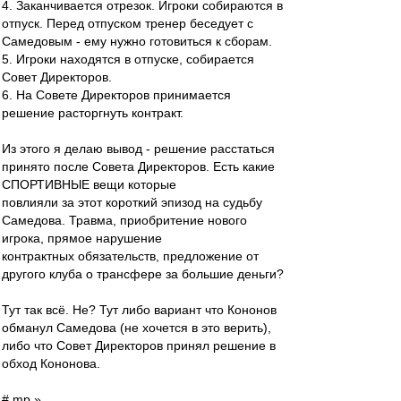
4. Заканчивается отрезок. Игроки собираются в
отпуск. Перед отпуском тренер беседует с
Самедовым - ему нужно готовиться к сборам.
5. Игроки находятся в отпуске, собирается
Совет Директоров.
6. На Совете Директоров принимается
решение расторгнуть контракт.
Из этого я делаю вывод - решение расстаться
принято после Совета Директоров. Есть какие
СПОРТИВНЫЕ вещи которые
повлияли за этот короткий эпизод на судьбу
Самедова. Травма, приобритение нового
игрока, прямое нарушение
контрактных обязательств, предложение от
другого клуба о трансфере за большие деньги?
Тут так всё. Не? Тут либо вариант что Кононов
обманул Самедова (не хочется в это верить),
либо что Совет Директоров принял решение в
обход Кононова.
# mp »